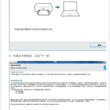
3、勾选左方的协议，点击“下一步”。