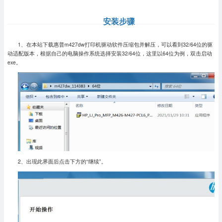
安装步骤
1、在本站下载惠普m427dw打印机驱动软件压缩包并解压，可以看到32/64位的驱
动适配版本，根据自己的电脑操作系统选择安装32/64位，这里以64位为例，双击启动
exe。
2、出现此界面后点击下方的“继续”。