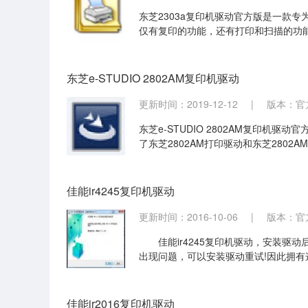
东芝2303a复印机驱动官方版是一款专
仅有复印的功能，还有打印和扫描的功能
的问题，还能够有效增加复印机与电脑
东芝e-STUDIO 2802AM复印机驱动
更新时间：2019-12-12
|
版本：官方
东芝e-STUDIO 2802AM复印机驱
了东芝2802AM打印驱动和东芝2802
TUDIO2802AM复印机用户快速解
佳能ir4245复印机驱动
更新时间：2016-10-06
|
版本：官方
佳能ir4245复印机驱动，安装驱
出现问题，可以安装驱动重试!因此拥有
这款驱动一定会给用户带来恨得帮助。
佳能ir2016复印机驱动