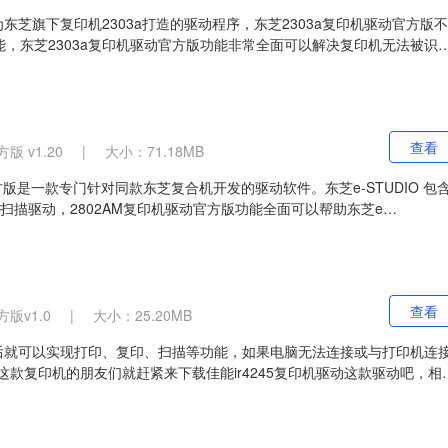
为东芝旗下复印机2303a打造的驱动程序，东芝2303a复印机驱动官方版不
，东芝2303a复印机驱动官方版功能非常全面可以解决复印机无法被识
连接的稳定性。
查看
版 v1.20
|
大小：71.18MB
动官方版是一款专门针对同款东芝复合机开发的驱动软件。东芝e-STUDIO 包
AM扫描驱动，2802AM复印机驱动官方版功能全面可以帮助东芝e
决驱动问题，有效增加连接的稳定性。
查看
版v1.0
|
大小：25.20MB
动后就可以实现打印、复印、扫描等功能，如果电脑无法连接或与打印机连
这款复印机的朋友们就赶紧来下载佳能ir4245复印机驱动这款驱动吧，相