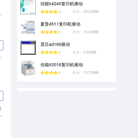
佳能ir4245复印机驱动
大小：25.20MB
别
夏普4511复印机驱动
大小：16.00MB
震旦ad166驱动
大小：4.50MB
含
佳能ir2016复印机驱动
大小：15.70MB
接
信