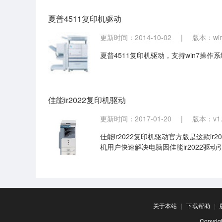
夏普4511复印机驱动
更新时间：2014-10-02
|
版本：wi
夏普4511复印机驱动，支持win7
佳能ir2022复印机驱动
更新时间：2017-01-20
|
版本：v1.
佳能ir2022复印机驱动官方版是这款ir2
机用户快速解决电脑因佳能ir2022驱
关于本站
|
下载帮助
|
Copyr