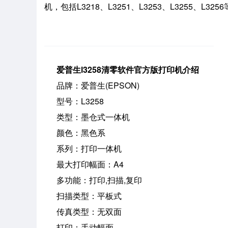
机，包括L3218、L3251、L3253、L3255、L325
爱普生l3258清零软件官方版打印机介绍
品牌：爱普生(EPSON)
型号：L3258
类型：墨仓式一体机
颜色：黑色系
系列：打印一体机
最大打印幅面：A4
多功能：打印,扫描,复印
扫描类型：平板式
传真类型：无双面
打印：手动幅面