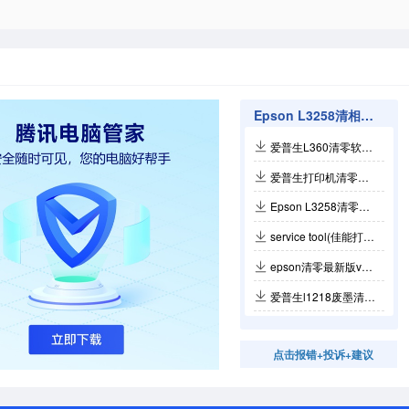
Epson L3258清相关软件
爱普生L360清零软件官方版
爱普生打印机清零软件官方版 v4.30
Epson L3258清零软件v1.0.3
service tool(佳能打印机清零软件)v2.0
epson清零最新版v4.30
爱普生l1218废墨清零v1.0.3
点击报错+投诉+建议