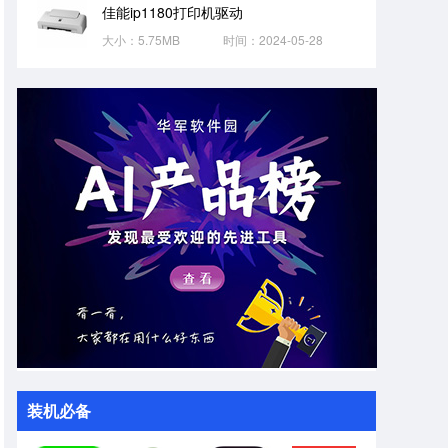
佳能ip1180打印机驱动
大小：5.75MB
时间：2024-05-28
装机必备