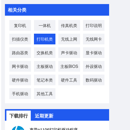
相关分类
复印机
一体机
传真机类
打印说明
扫描仪类
打印机类
无线上网
无线网卡
路由器类
交换机类
声卡驱动
显卡驱动
网卡驱动
主板驱动
主板BIOS
外设驱动
硬件驱动
笔记本类
硬件工具
数码驱动
手机驱动
其他工具
下载排行
近期更新
惠普p1106打印机驱动程序