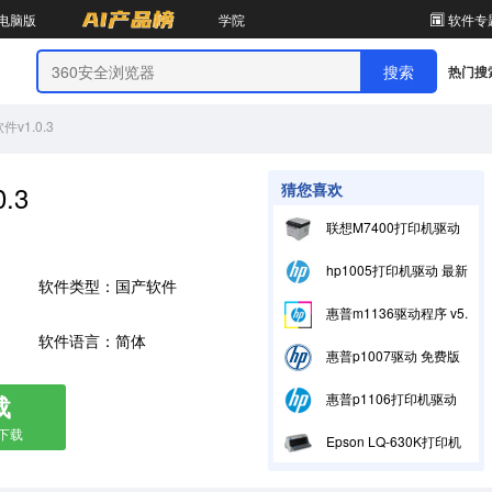
电脑版
学院
软件专
热门搜
件v1.0.3
.3
猜您喜欢
联想M7400打印机驱动 官方版
hp1005打印机驱动 最新版
软件类型：国产软件
惠普m1136驱动程序 v5.0
软件语言：简体
惠普p1007驱动 免费版
载
惠普p1106打印机驱动程序 官方版v1601
箱下载
Epson LQ-630K打印机驱动 官方版