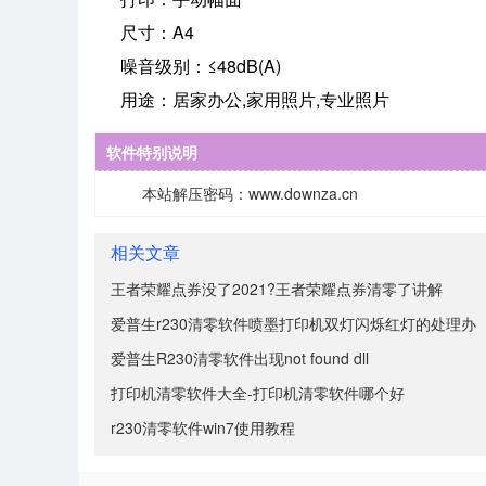
尺寸：A4
噪音级别：≤48dB(A)
用途：居家办公,家用照片,专业照片
软件特别说明
本站解压密码：www.downza.cn
相关文章
王者荣耀点券没了2021?王者荣耀点券清零了讲解
爱普生r230清零软件喷墨打印机双灯闪烁红灯的处理办
爱普生R230清零软件出现not found dll
打印机清零软件大全-打印机清零软件哪个好
r230清零软件win7使用教程