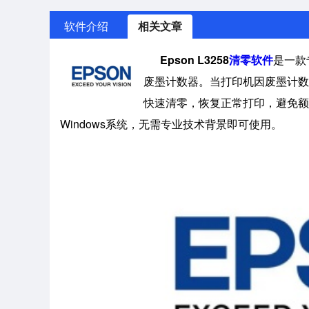
软件介绍
相关文章
Epson L3258
清零软件
是一款
废墨计数器。当打印机因废墨计数器
快速清零，恢复正常打印，避免额外
Windows系统，无需专业技术背景即可使用。