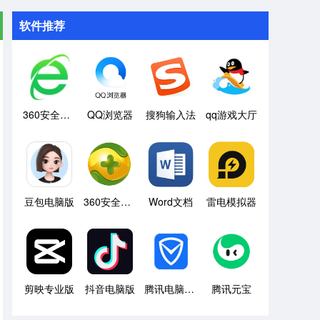
软件推荐
360安全浏览器
QQ浏览器
搜狗输入法
qq游戏大厅
豆包电脑版
360安全卫士
Word文档
雷电模拟器
剪映专业版
抖音电脑版
腾讯电脑管家
腾讯元宝