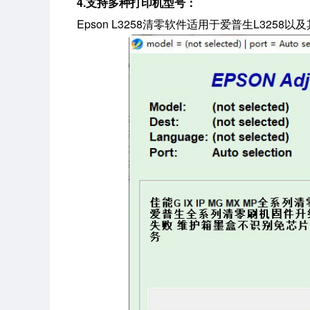
4.支持多种打印机型号：
Epson L3258清零软件适用于爱普生L3258