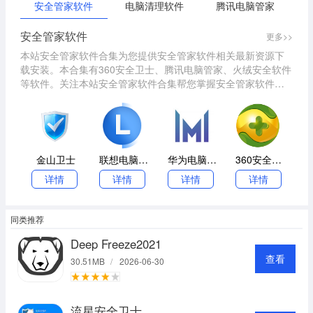
安全管家软件
电脑清理软件
腾讯电脑管家
安全管家软件
更多>>
本站安全管家软件合集为您提供安全管家软件相关最新资源下
载安装。本合集有360安全卫士、腾讯电脑管家、火绒安全软件
等软件。关注本站安全管家软件合集帮您掌握安全管家软件最
新版本动态，并提供同类型相关软件的下载，望能助您提升效
率，快速解决遇到的难题！欢迎大家关注本站，了解更多资
讯！
金山卫士
联想电脑管家电脑版
华为电脑管家
360安全卫士
详情
详情
详情
详情
同类推荐
Deep Freeze2021
查看
30.51MB
/
2026-06-30
流星安全卫士