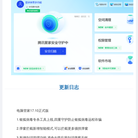
更新日志
电脑管家17.10正式版
1.银狐病毒专杀工具上线,四重守护防止银狐病毒远程诈骗
2.弹窗拦截新增智能模式,可以拦截更多骚扰弹窗
3.新增划词管理功能,避免AI类应用划词弹窗干扰