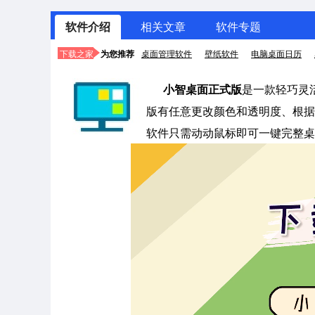
软件介绍
相关文章
软件专题
下载之家
为您推荐
桌面管理软件
壁纸软件
电脑桌面日历
小智桌面正式版
是一款轻巧灵
版有任意更改颜色和透明度、根据
软件只需动动鼠标即可一键完整桌