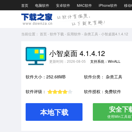
首页
电脑软件
安卓软件
MAC软件
iPhone软件
移动
当前位置：
首页
-
软件下载
-
应用软件
-
杂类工具
-
小智桌面4.1.4.12
小智桌面 4.1.4.12
更新时间：2026-08-05
支持系统：WinALL
软件大小：252.68MB
软件分类：
杂类工具
软件评级：
软件授权：免费软件
安全下
本地下载
使用Win工具