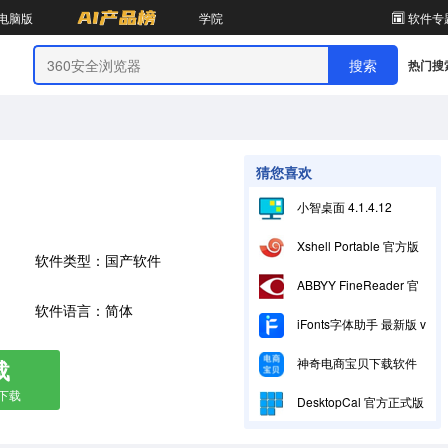
电脑版
学院
软件专
热门搜
猜您喜欢
小智桌面 4.1.4.12
Xshell Portable 官方版 v6 6.0.011
软件类型：国产软件
ABBYY FineReader 官方版
软件语言：简体
iFonts字体助手 最新版 v2.5.3
载
神奇电商宝贝下载软件 电脑版 v3.0.0.285
箱下载
DesktopCal 官方正式版 v3.30.299.9142