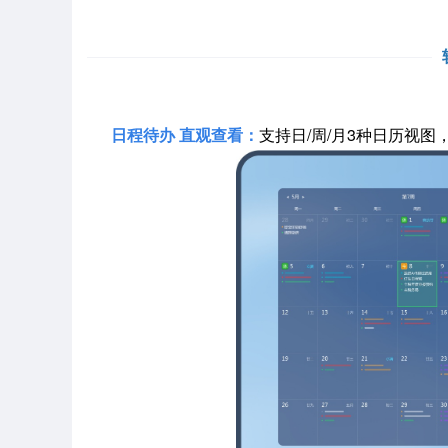
日程待办 直观查看：
支持日/周/月3种日历视