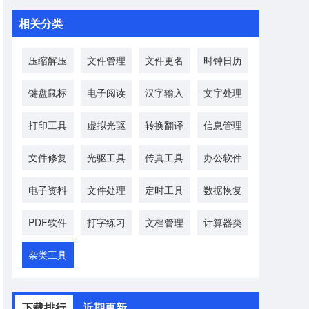
相关分类
压缩解压
文件管理
文件更名
时钟日历
键盘鼠标
电子阅读
汉字输入
文字处理
打印工具
虚拟光驱
转换翻译
信息管理
文件修复
光驱工具
传真工具
办公软件
电子资料
文件处理
定时工具
数据恢复
PDF软件
打字练习
文档管理
计算器类
杂类工具
下载排行
近期更新