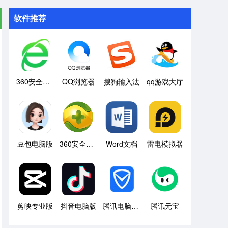
软件推荐
360安全浏览器
QQ浏览器
搜狗输入法
qq游戏大厅
豆包电脑版
360安全卫士
Word文档
雷电模拟器
剪映专业版
抖音电脑版
腾讯电脑管家
腾讯元宝