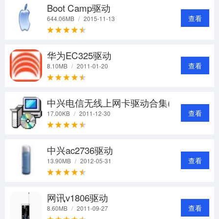
Boot Camp驱动
查看
644.06MB
/
2015-11-13
华为EC325驱动
查看
8.10MB
/
2011-01-20
中兴电信无线上网卡驱动合集(15合1)
查看
17.00KB
/
2011-12-30
中兴ac2736驱动
查看
13.90MB
/
2012-05-31
网讯v1806驱动
查看
8.60MB
/
2011-09-27