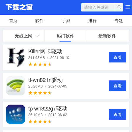
首页
软件
手游
排行
专题
无线上网
热门软件
最新软件
Killer网卡驱动
查看
211.98MB
/
2021-06-10
tl-wn821n驱动
查看
25.28MB
/
2024-07-05
tp wn322g+驱动
查看
26.10MB
/
2012-06-02