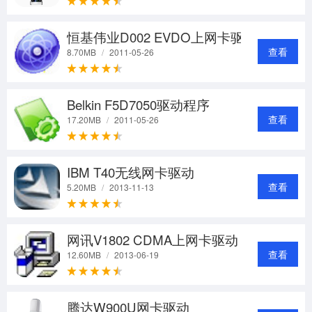
恒基伟业D002 EVDO上网卡驱动
查看
8.70MB
/
2011-05-26
Belkin F5D7050驱动程序
查看
17.20MB
/
2011-05-26
IBM T40无线网卡驱动
查看
5.20MB
/
2013-11-13
网讯V1802 CDMA上网卡驱动
查看
12.60MB
/
2013-06-19
腾达W900U网卡驱动