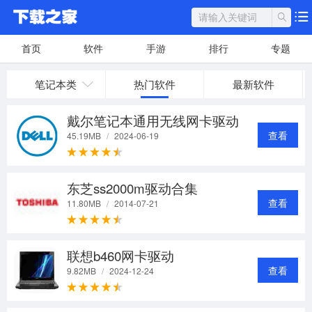
首页
软件
手游
排行
专题
笔记本类
热门软件
最新软件
戴尔笔记本通用无线网卡驱动
查看
45.19MB
/
2024-06-19
东芝ss2000m驱动合集
查看
11.80MB
/
2014-07-21
联想b460网卡驱动
查看
9.82MB
/
2024-12-24