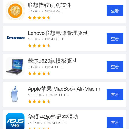
联想指纹识别软件
查看
6.49MB
/
2026-04-30
Lenovo联想电源管理驱动
查看
1.39MB
/
2024-03-01
戴尔d620触摸板驱动
查看
3.17MB
/
2024-11-29
Apple苹果 MacBook Air/Mac mini系列电脑
查看
601.00MB
/
2015-11-13
华硕k42jc笔记本驱动
查看
26.06MB
/
2024-05-08