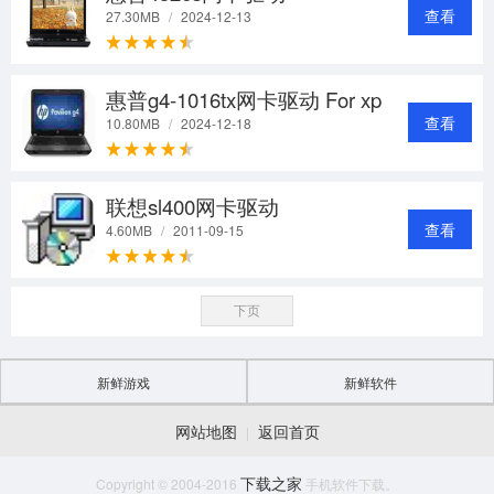
查看
27.30MB
/
2024-12-13
惠普g4-1016tx网卡驱动 For xp/vista/wi
查看
10.80MB
/
2024-12-18
联想sl400网卡驱动
查看
4.60MB
/
2011-09-15
下页
新鲜游戏
新鲜软件
网站地图
返回首页
|
下载之家
Copyright © 2004-2016
手机软件下载。