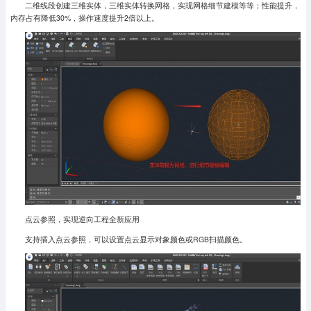
二维线段创建三
维实体，三维实体转换网格，实现网格细节建模等等；性能提升，
内存占有降低30%，操作速度提升2倍以上。
点云参照，实现逆向工程全新应用
支持插入点云参照，可以设置点云显示对象颜色或RGB扫描颜色。