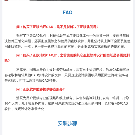
FAQ
问：购买了正版浩辰CAD，是不是就解决了正版化问题?
购买了正版CAD软件，只能说是完成了正版化工作中的重要一环，要想彻底解
决软件正版化问题，还要彻底删除之前使用的盗版软件，并且坚持从上到下全面贯彻使
用正版软件。一次，从一把手紧抓正版化的实施，是企业成功实施正版的关键所在。
问：购买了正版浩辰CAD后，之前使用的其它盗版软件设计的图纸是否需要删
除?
不需要。图纸本身作为设计者劳动成果，具有自主知识产权。浩辰CAD能够兼
容读取和编辑其他CAD软件设计的文件，只要企业设计的图纸采用国际主流标准(dwg
等)格式，均可以通过浩辰CAD打开。
问：正版软件能够提供哪些服务?
浩辰为用户提供专业的现场和线上服务。从售前咨询到上门安装、培训、指导
10个大类，几十项服务内容。帮助用户成功实现CAD正版化的同时，也能够用好CAD
软件，实现设计效率最大化。
安装步骤