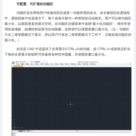
可配置、可扩展的功能区
功能区旨在帮助用户快速找到完成某一功能所需的命令。命令被组织在逻辑组
中，逻辑组集中在选项卡下。每个选项卡都与一种类型的活动相关。用户可以将功能区
最小化，以获取更多的显示空间。在功能区右键菜单中选择“最小化功能区”，将经常使
用的选项板，如属性框设置为自动隐藏，这样就可以使图形窗口最大化，(注：功能区
只在二维草图模式下显示，所以用户只有在二维草图模式下工作下，方能实现功能区的
最小化。)
在浩辰 CAD 中还提供了全屏显示(CTRL+0)的功能，按 CTRL+0 或按状态栏右
下角的全屏显示按钮即可快速将各种控件隐藏，并使图形窗口最大化。