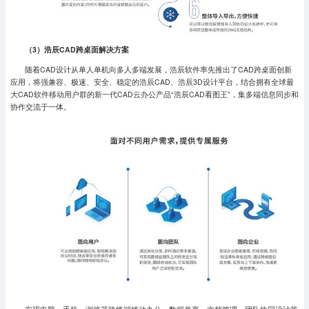
（3）浩辰CAD跨桌面解决方案
随着CAD设计从单人单机向多人多端发展，浩辰软件率先推出了CAD跨桌面创新
应用，将强兼容、极速、安全、稳定的浩辰CAD、浩辰3D设计平台，结合拥有全球最
大CAD软件移动用户群的新一代CAD云办公产品“浩辰CAD看图王”，集多端信息同步和
协作交流于一体。