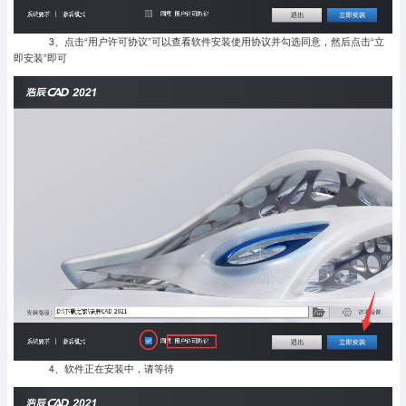
3、点击“用户许可协议”可以查看软件安装使用协议并勾选同意，然后点击“立
即安装”即可
4、软件正在安装中，请等待