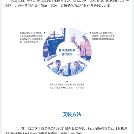
实现电脑、手机、浏览器跨终端移动办公、数据共享、文档管理、团队协同设计等
功能，为企业及用户提供简单、高效、多场景化的CAD软件及云解决方案。
安装方法
1、在下载之家下载浩辰CAD2021最新版软件包，解压缩后根据自己计算机系
统位数选择x32或者x64的安装包安装，小编以x64为例