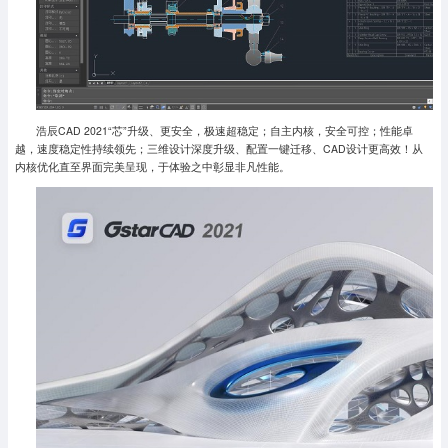
浩辰CAD 2021“芯”升级、更安全，极速超稳定；自主内核，安全可控；性能卓
越，速度稳定性持续领先；三维设计深度升级、配置一键迁移、CAD设计更高效！从
内核优化直至界面完美呈现，于体验之中彰显非凡性能。