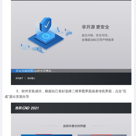
5、软件安装成功，根据自己喜好选择二维草图界面或者传统界面，点击“完
成”退出安装向导