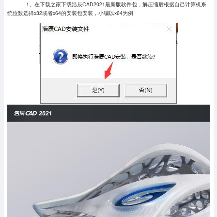
1、在下载之家下载浩辰CAD2021最新版软件包，解压缩后根据自己计算机系
统位数选择x32或者x64的安装包安装，小编以x64为例