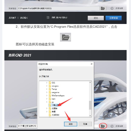
2、软件默认安装位置为“C:Program Files浩辰软件浩辰CAD2021”，点击
图标可以选择其他磁盘安装