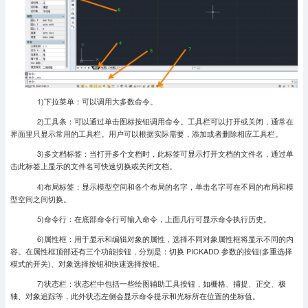
1)下拉菜单：可以调用大多数命令。
2)工具条：可以通过单击图标按钮调用命令。工具栏可以打开或关闭，通常在
界面里只显示常用的工具栏。用户可以根据实际需要，添加或者删除相应工具栏。
3)多文档标签：当打开多个文档时，此标签可显示打开文档的文件名，通过单
击此标签上显示的文件名可快速切换或关闭文档。
4)布局标签：显示模型空间和各个布局的名字，单击名字可在不同的布局和模
型空间之间切换。
5)命令行：在底部命令行可输入命令，上面几行可显示命令执行历史。
6)属性框：用于显示和编辑对象的属性，选择不同对象属性框将显示不同的内
容。在属性框顶部还有三个功能按钮，分别是：切换 PICKADD 参数的按钮(多重选择
模式的开关)、对象选择按钮和快速选择按钮。
7)状态栏：状态栏中包括一些绘图辅助工具按钮，如栅格、捕捉、正交、极
轴、对象追踪等，此外状态左侧会显示命令提示和光标所在位置的坐标值。