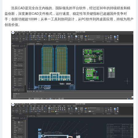
浩辰CAD是完全自主内核的、国际领先的平台软件，经过近30年的持续研发和精
益创新，深度兼容CAD文件格式，运行速度、稳定性等关键指标已超越国外竞争对
手；创新功能超100种；从单一工具到协同设计，从PC软件到跨桌面应用，持续为用户
创造价值。