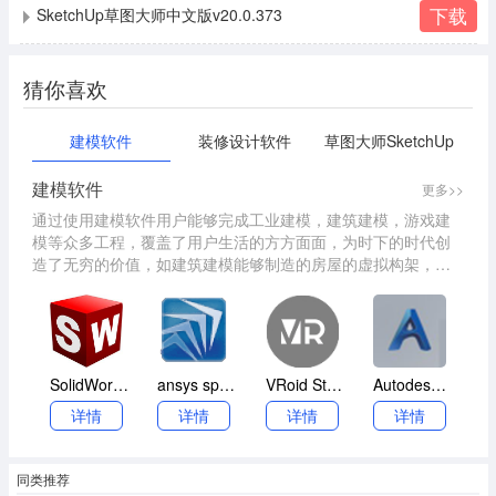
下载
SketchUp草图大师中文版v20.0.373
猜你喜欢
建模软件
装修设计软件
草图大师SketchUp
建模软件
更多>>
通过使用建模软件用户能够完成工业建模，建筑建模，游戏建
模等众多工程，覆盖了用户生活的方方面面，为时下的时代创
造了无穷的价值，如建筑建模能够制造的房屋的虚拟构架，让
你进行观赏，这对用户进行游戏三维设计具有重大的帮助。另
外建模也能够用于虚拟现实制作，创造出虚拟的真实世界中的
场景。因此建模软件在我们的生活中有着极其重要的作用。
SolidWorks2025
ansys spaceclaim 2017
VRoid Studio
Autodesk Advance Steel 2021
详情
详情
详情
详情
同类推荐