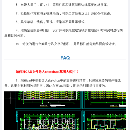
6、自带大量门，窗，柱，等组件库和建筑肌理边线需要的材质库。
7、轻松制作方案演示视频动画，可以全方位表达设计师的创作思路。
8、具有草稿，线稿，透视，渲染等不同显示模式。
9、准确定位阴影和日照，设计师可以根据建筑物所在地区和时间实时进行阴
影和日照分析。
10、简便的进行空间尺寸和文字的标注，并且标注部分始终面向设计者。
FAQ
如何将CAD文件导入sketchup(草图大师)中?
1、现在cad中把要导入sketchup中的文件进行精简，只保留主要的墙体等线
条。这里主要利用的是图层，因此在画cad图是，图层的利用是很重要的。