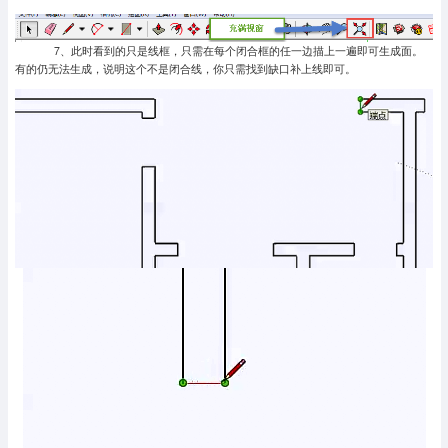
7、此时看到的只是线框，只需在每个闭合框的任一边描上一遍即可生成面。
有的仍无法生成，说明这个不是闭合线，你只需找到缺口补上线即可。