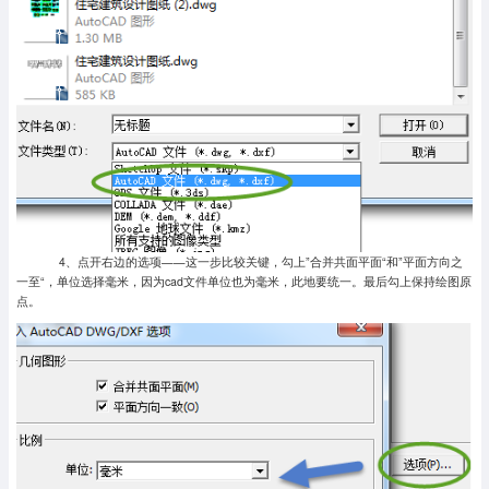
4、点开右边的选项——这一步比较关键，勾上”合并共面平面“和”平面方向之
一至“，单位选择毫米，因为cad文件单位也为毫米，此地要统一。最后勾上保持绘图原
点。