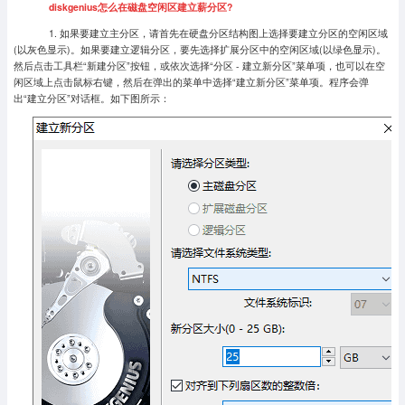
diskgenius怎么在磁盘空闲区建立薪分区?
1. 如果要建立主分区，请首先在硬盘分区结构图上选择要建立分区的空闲区域
(以灰色显示)。如果要建立逻辑分区，要先选择扩展分区中的空闲区域(以绿色显示)。
然后点击工具栏“新建分区”按钮，或依次选择“分区 - 建立新分区”菜单项，也可以在空
闲区域上点击鼠标右键，然后在弹出的菜单中选择“建立新分区”菜单项。程序会弹
出“建立分区”对话框。如下图所示：