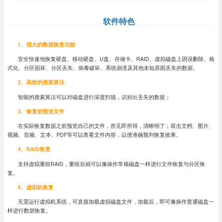
软件特色
1、强大的数据恢复功能
安全快速地恢复硬盘、移动硬盘、U盘、存储卡、RAID、虚拟磁盘上因误删除、格
式化、分区损坏、分区丢失、病毒破坏、系统崩溃及其他未知原因丢失的数据。
2、高效的搜索算法
智能的搜索算法可以对磁盘进行深度扫描，识别出丢失的数据；
3、恢复前预览文件
在实际恢复数据之前预览自己的文件，所见即所得，清晰明了；双击文档、图片、
视频、音频、文本、PDF等可以查看文件内容，以便准确预判恢复效果。
4、RAID恢复
支持虚拟重组RAID，重组后就可以像操作常规磁盘一样进行文件恢复与分区恢
复。
5、虚拟机恢复
无需运行虚拟机系统，可直接加载虚拟磁盘文件，加载后，即可像操作普通磁盘一
样进行数据恢复。