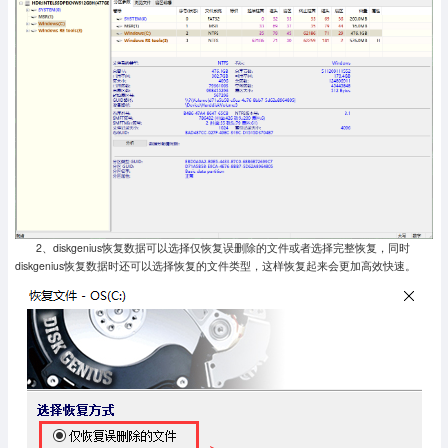
2、diskgenius恢复数据可以选择仅恢复误删除的文件或者选择完整恢复，同时
diskgenius恢复数据时还可以选择恢复的文件类型，这样恢复起来会更加高效快速。