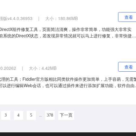
查看
v4.4.0.36953
|
大小：180.86MB
air)是系统DirectX组件修复工具，页面简洁清爽，操作非常简单，功能强大非常实
当前系统的DirectX状态，若发现异常情况就可以马上进行修复，非常快捷，
载体验吧!
查看
0.20262
|
大小：4.42MB
调试代理的工具；Fiddler官方版相比同类软件操作更加简单，上手容易，无需
版还可以进行编辑Web会话，也可以通过插件来进行添加扩展功能，软件自由
...
3
4
5
378
下一页