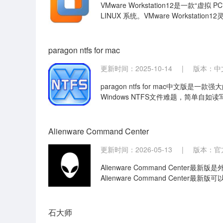
VMware Workstation12是一款
LINUX 系统。VMware Workstati
费版是真正可以同时运行多个操作系统，切
paragon ntfs for mac
更新时间：2025-10-14
|
版本：中文版
paragon ntfs for mac中文版是一
Windows NTFS文件难题，简单自如
paragon ntfs for mac中文版
Alienware Command Center
更新时间：2026-05-13
|
版本：官方版
Alienware Command Cen
Alienware Command Center最
记本灯光进行一些自定义的设置。
石大师