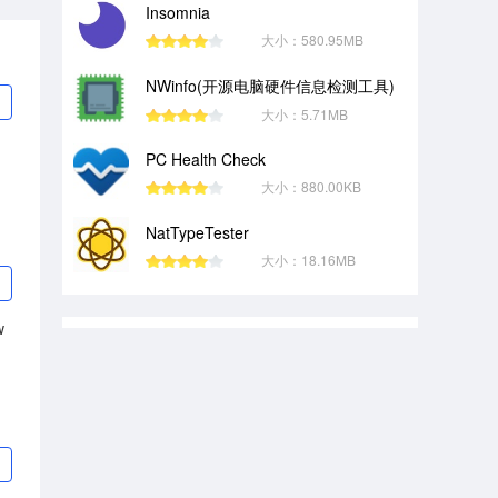
Insomnia
大小：580.95MB
NWinfo(开源电脑硬件信息检测工具)
大小：5.71MB
PC Health Check
大小：880.00KB
NatTypeTester
大小：18.16MB
w