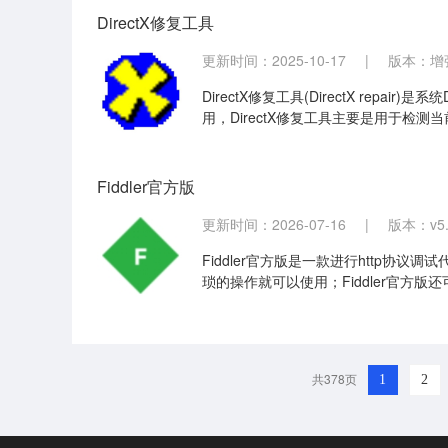
DirectX修复工具
更新时间：2025-10-17
|
版本：增强版
DirectX修复工具(DirectX rep
用，DirectX修复工具主要是用于检测
使用效果也非常好，需要的朋友赶快来下
Fiddler官方版
更新时间：2026-07-16
|
版本：v5.
Fiddler官方版是一款进行http协议
琐的操作就可以使用；Fiddler官方
高，可满足大部分用户需求。
共378页
1
2