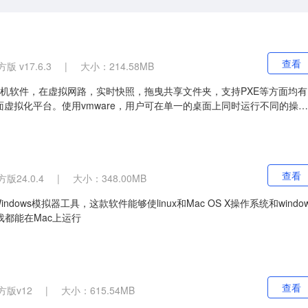
查看
 v17.6.3
|
大小：214.58MB
计算机软件，在虚拟网路，实时快照，拖曳共享文件夹，支持PXE等方面均有
虚拟化平台。使用vmware，用户可在单一的桌面上同时运行不同的操作
程序。
查看
版24.0.4
|
大小：348.00MB
Windows模拟器工具，这款软件能够使linux和Mac OS X操作系统和windo
戏都能在Mac上运行
查看
版v12
|
大小：615.54MB