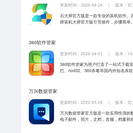
更新时间：2026-04-24
|
版本：官方版
石大师官方版是一款专业的装机软件。
师装机大师官方版引导操作，步骤简单
上手。用户可以放心使用。
360软件管家
更新时间：2026-04-01
|
版本：14.
360软件管家为用户打造了一站式下载
巴、nod32、360杀毒等国内外知
间提醒用户下载升级软件新版本，大大
万兴数据管家​
更新时间：2022-05-26
|
版本：官方版
万兴数据管家官方版是一款实用性强的
电子邮件，照片，文档，音频，档案和
微信附件等多种类型的数据，HTML和