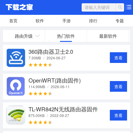
首页
软件
手游
排行
专题
路由升级
热门软件
最新软件
360路由器卫士2.0
查看
7.30MB
/
2024-06-27
OpenWRT(路由固件)
查看
114.99MB
/
2026-06-11
TL-WR842N无线路由器固件
查看
875.00KB
/
2022-09-27