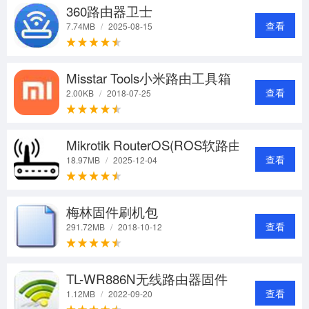
360路由器卫士
查看
7.74MB
/
2025-08-15
Misstar Tools小米路由工具箱
查看
2.00KB
/
2018-07-25
Mikrotik RouterOS(ROS软路由)
查看
18.97MB
/
2025-12-04
梅林固件刷机包
查看
291.72MB
/
2018-10-12
TL-WR886N无线路由器固件
查看
1.12MB
/
2022-09-20