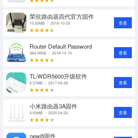
荣欣路由器四代官方固件
查看
10.30MB
/
2016-10-25
Router Default Password
查看
364.00KB
/
2018-10-19
TL-WDR5600升级软件
查看
6.37MB
/
2017-05-26
小米路由器3A固件
查看
4.50MB
/
2020-04-20
newifi固件