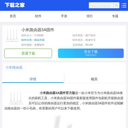
首页
软件
手游
排行
专题
小米路由器3A固件
软件大小：4.50MB
软件类型：国产软件
软件分类：路由升级
软件语言：简体中文
软件授权：免费软件
支持系统：WinAll
安全下载
普通下载
需360手机助手
小米路由器
详情
相关
小米路由器3A固件官方版
是一款小米官方为小米路由器3A推
出的刷机工具，小米路由器3A固件最新版使用固件包刷机升级路由器
后可以让你的路由器运行更加的稳定，小米路由器3A固件软件还能解
决路由器的一些小毛病，有需要的用户可以来下载使用。