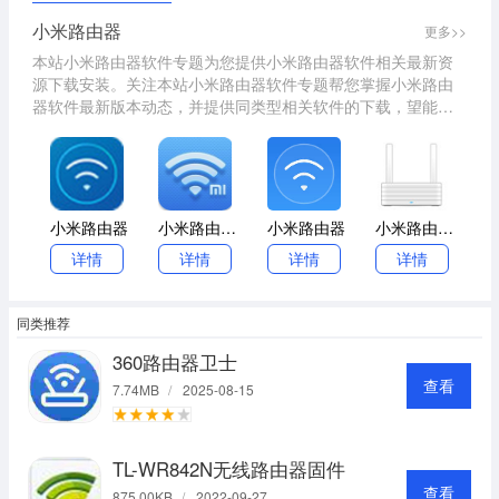
小米路由器
更多>>
本站小米路由器软件专题为您提供小米路由器软件相关最新资
源下载安装。关注本站小米路由器软件专题帮您掌握小米路由
器软件最新版本动态，并提供同类型相关软件的下载，望能助
您提升效率，快速解决遇到的难题！
小米路由器
小米路由器mac客户端
小米路由器
小米路由器R2D固件
详情
详情
详情
详情
同类推荐
360路由器卫士
查看
7.74MB
/
2025-08-15
TL-WR842N无线路由器固件
查看
875.00KB
/
2022-09-27