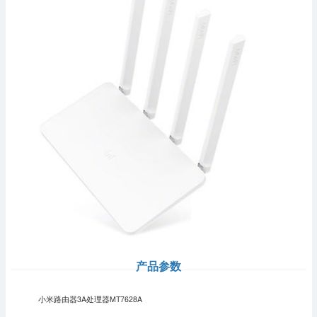
产品参数
小米路由器3A处理器MT7628A