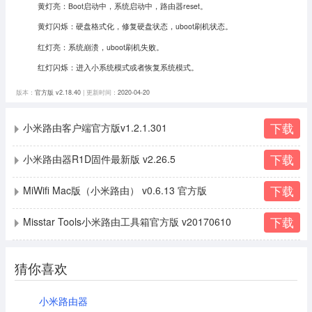
黄灯亮：Boot启动中，系统启动中，路由器reset。
黄灯闪烁：硬盘格式化，修复硬盘状态，uboot刷机状态。
红灯亮：系统崩溃，uboot刷机失败。
红灯闪烁：进入小系统模式或者恢复系统模式。
版本：
官方版 v2.18.40
| 更新时间：
2020-04-20
下载
小米路由客户端官方版v1.2.1.301
下载
小米路由器R1D固件最新版 v2.26.5
下载
MiWifi Mac版（小米路由） v0.6.13 官方版
下载
Misstar Tools小米路由工具箱官方版 v20170610
猜你喜欢
小米路由器