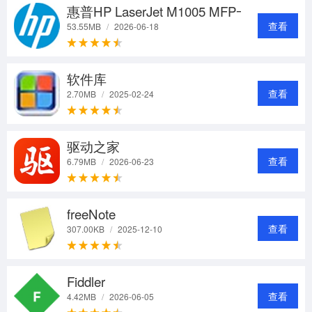
惠普HP LaserJet M1005 MFP一体机驱动
查看
53.55MB
/
2026-06-18
软件库
查看
2.70MB
/
2025-02-24
驱动之家
查看
6.79MB
/
2026-06-23
freeNote
查看
307.00KB
/
2025-12-10
Fiddler
查看
4.42MB
/
2026-06-05