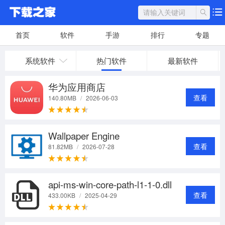
首页
软件
手游
排行
专题
系统软件
热门软件
最新软件
华为应用商店
查看
140.80MB
/
2026-06-03
Wallpaper Engine
查看
81.82MB
/
2026-07-28
api-ms-win-core-path-l1-1-0.dll
查看
433.00KB
/
2025-04-29