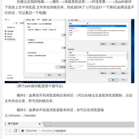
右键点击我的电脑----->属性--->高级系统设置---->环境变量------>在path路径
下添加上文中浏览器.文件所在的根目录。到此就OK了 {(可以运行一下测试)如果还是不
行的话，可以重启一下电脑}
(两个path路径配置那个都可以)
额外2：如果找不到浏览器根目录的话：(可以右键点击桌面浏览器图标，点击
文件所在位置，即可找到根目录。
额外3：如果你不知道浏览器版本的话，你可以在浏览器输
入:chrome：//version