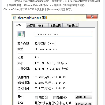
ChromeDriver是Chromium team开发维护的，它是实现WebDriver有线协议的
一个单独的服务。ChromeDriver通过chrome的自动代理框架控制浏览器，
ChromeDriver只与12.0.712.0以上版本的chrome浏览器兼容。