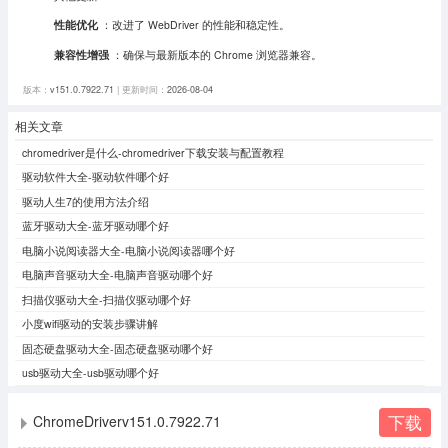
性能优化
：改进了 WebDriver 的性能和稳定性。
兼容性增强
：确保与最新版本的 Chrome 浏览器兼容。
版本：
v151.0.7922.71
| 更新时间：
2026-08-04
相关文章
chromedriver是什么-chromedriver下载安装与配置教程
驱动软件大全-驱动软件哪个好
驱动人生7的使用方法介绍
蓝牙驱动大全-蓝牙驱动哪个好
电脑小说阅读器大全-电脑小说阅读器哪个好
电脑声音驱动大全-电脑声音驱动哪个好
扫描仪驱动大全-扫描仪驱动哪个好
小度wifi驱动的安装步骤讲解
固态硬盘驱动大全-固态硬盘驱动哪个好
usb驱动大全-usb驱动哪个好
下载
ChromeDriverv151.0.7922.71