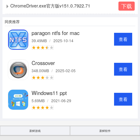
下载
ChromeDriver.exe官方版v151.0.7922.71
同类推荐
paragon ntfs for mac
查看
39.49MB
/
2025-10-14
Crossover
查看
348.00MB
/
2025-02-05
Windows11 ppt
查看
5.69MB
/
2021-06-29
新鲜游戏
新鲜软件