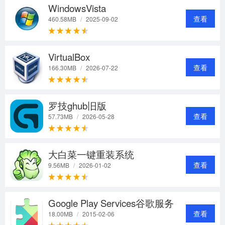
WindowsVista
查看
460.58MB
/
2025-09-02
VirtualBox
查看
166.30MB
/
2026-07-22
罗技ghub旧版
查看
57.73MB
/
2026-05-28
大白菜一键重装系统
查看
9.56MB
/
2026-01-02
Google Play Services谷歌服务
查看
18.00MB
/
2015-02-06