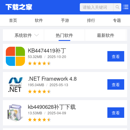
首页
软件
手游
排行
专题
系统软件
热门软件
最新软件
KB4474419补丁
查看
53.32MB
/
2025-10-20
.NET Framework 4.8
查看
195.04MB
/
2025-05-13
kb4490628补丁下载
查看
13.53MB
/
2025-04-09