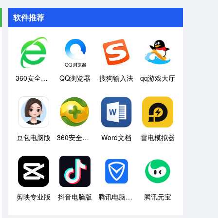
软件推荐
360安全浏览器
QQ浏览器
搜狗输入法
qq游戏大厅
豆包电脑版
360安全卫士
Word文档
雷电模拟器
剪映专业版
抖音电脑版
腾讯电脑管家
腾讯元宝