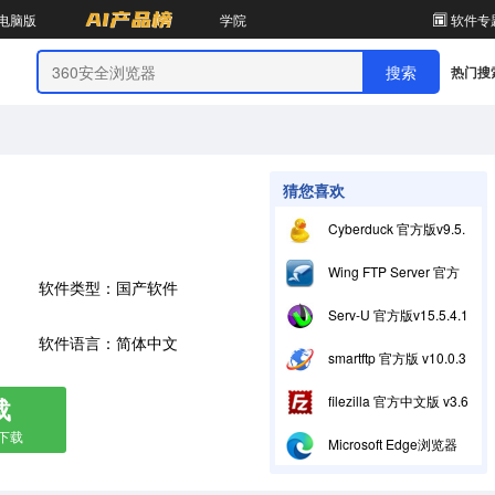
电脑版
学院
软件专
热门搜
猜您喜欢
Cyberduck 官方版v9.5.3.45464
Wing FTP Server 官方版 v8.2.1
软件类型：国产软件
Serv-U 官方版v15.5.4.108
软件语言：简体中文
smartftp 官方版 v10.0.3060.0
载
filezilla 官方中文版 v3.66.5
箱下载
Microsoft Edge浏览器 官方版v151.0.4129.59