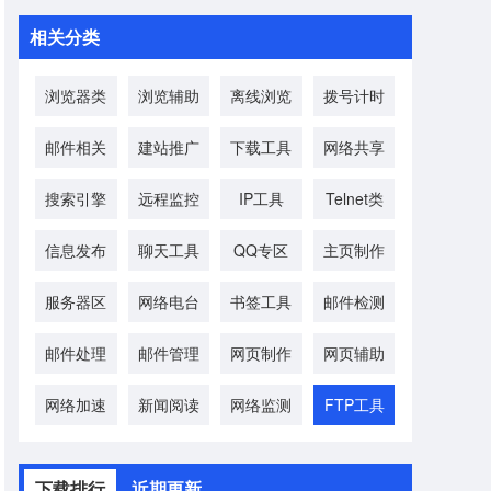
相关分类
浏览器类
浏览辅助
离线浏览
拨号计时
邮件相关
建站推广
下载工具
网络共享
搜索引擎
远程监控
IP工具
Telnet类
信息发布
聊天工具
QQ专区
主页制作
服务器区
网络电台
书签工具
邮件检测
邮件处理
邮件管理
网页制作
网页辅助
网络加速
新闻阅读
网络监测
FTP工具
下载排行
近期更新