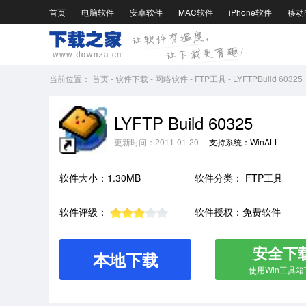
首页
电脑软件
安卓软件
MAC软件
iPhone软件
移动
当前位置：
首页
-
软件下载
-
网络软件
-
FTP工具
-
LYFTPBuild 60325
LYFTP Build 60325
更新时间：2011-01-20
支持系统：WinALL
软件大小：1.30MB
软件分类：
FTP工具
软件评级：
软件授权：免费软件
安全下
本地下载
使用Win工具