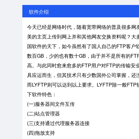
软件介绍
今天已经是网络时代，随着宽带网络的普及很多网友
美的主页上传到网上并和其他网友交换资料呢？大多
国软件的天下，如今虽然有了国人自己的FTP客户软
数百GB，少的也有数十GB，由于并不是所有的FT
高。与此同时愈来愈多的FTP用户对FTP的传输安全
具应运而生，但其技术只有少数国外公司掌握，还没
而LYFTP则可以达到以上要求。LYFTP除一般F
下软件特色：
(一)服务器间文件互传
(二)站点管理器
(三)支持通过代理服务器连接
(四)拖放支持