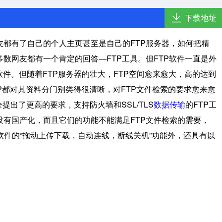
下载地址
都有了自己的个人主页甚至是自己的FTP服务器，如何把精
数网友都有一个肯定的回答—FTP工具。但FTP软件一直是外
件。但随着FTP服务器的壮大，FTP空间愈来愈大，高的达到
P都对其资料分门别类得很清晰，对FTP文件检索的要求愈来愈
提出了更高的要求，支持防火墙和SSL/TLS
数据传输
的FTP工
有国产化，而且它们的功能不能满足FTP文件检索的需要，
TP软件的“拖动上传下载，自动连线，断线关机”功能外，还具有以