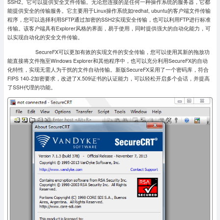
SSH2。它可以提供安全文件传输。无论您连接的是任何一种操作系统的服务器，它都
能提供安全的传输服务。它主要用于Linux操作系统如redhat, ubuntu的客户端文件传输
程序，您可以选择利用SFTP通过加密的SSH2实现安全传输，也可以利用FTP进行标准
传输。该客户端具有Explorer风格的界面，易于使用，同时提供强大的自动化能力，可
以实现自动化的安全文件传输。
SecureFX可以更加有效的实现文件的安全传输，您可以使用其新的拖放功
能直接将文件拖至Windows Explorer和其他程序中，也可以充分利用SecureFX的自动
化特性，实现无需人为干扰的文件自动传输。新版SecureFX采用了一个密码库，符合
FIPS 140-2加密要求，改进了X.509证书的认证能力，可以轻松开启多个会话，并提高
了SSH代理的功能。