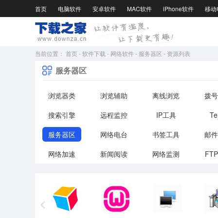
首页
电脑软件
安卓软件
MAC软件
iPhone软件
移动
当前位置：
首页
-
软件下载
-
网络软件
-
服务器区
-
资源列表
服务器区
浏览器类
浏览辅助
离线浏览
拨号
搜索引擎
远程监控
IP工具
Te
服务器区
网络电台
书签工具
邮件
网络加速
新闻阅读
网络监测
FT