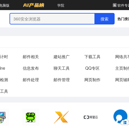
电脑版
学院
软件专
热门搜
计时
邮件相关
建站推广
下载工具
网络共
lne
信息发布
聊天工具
QQ专区
主页制
检测
邮件处理
邮件管理
网页制作
网页辅
P工具