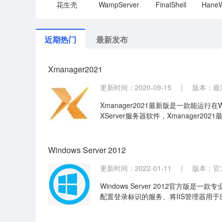
花生壳
WampServer
FinalShell
近期热门
最新发布
Xmanager2021
更新时间：2020-09-15
|
版本：最新
Xmanager2021最新版是一款能运行在W
XServer服务器软件，Xmanage
XDMCP会话及SSH安全性强化等各种
的安全性。
Windows Server 2012
更新时间：2022-01-11
|
版本：官
Windows Server 2012官方版是
配置登录标识的服务、将IIS管理器用于应用
能，您可以直接通过其他电脑访问Windows 