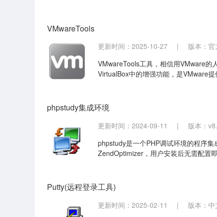
和JSP规范进行执行的，因此我们就可以说To
件服务器要好。
VMwareTools
更新时间：2025-10-27
|
版本：官方
VMwareTools工具，相信用VMwar
VirtualBox中的增强功能，是VM
VMwareTools可实现真机与虚拟
phpstudy集成环境
更新时间：2024-09-11
|
版本：v8.1
phpstudy是一个PHP调试环境的程序集
ZendOptimizer，用户安装后无需配
时省力的效果，节省工作初期的准备时
Putty(远程登录工具)
更新时间：2025-02-11
|
版本：中文