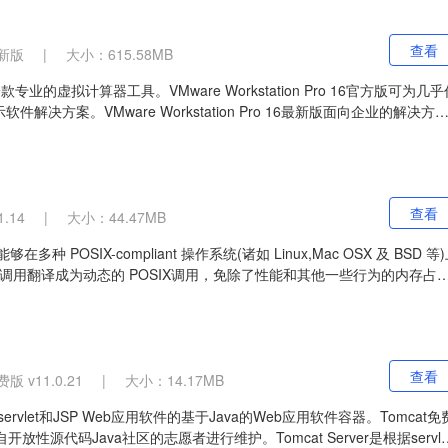
查看
新版
|
大小：615.58MB
新版是一款专业的虚拟计算器工具。VMware Workstation Pro 16官方版可为几
方案。VMware Workstation Pro 16最新版面向企业的解决方
。通过随时随地向任何用户交付企业桌面和应用，可支持自带设备。
查看
.14
|
大小：44.47MB
POSIX-compliant 操作系统(诸如 Linux,Mac OSX 及 BSD 等
 API调用翻译成为动态的 POSIX调用，免除了性能和其他一些行为的内存占
用到你的桌面。
查看
 v11.0.21
|
大小：14.17MB
rvlet和JSP Web应用软件的基于Java的Web应用软件容器。Tomcat免
自开放性源代码Java社区的志愿者进行维护。Tomcat Server是根据servle