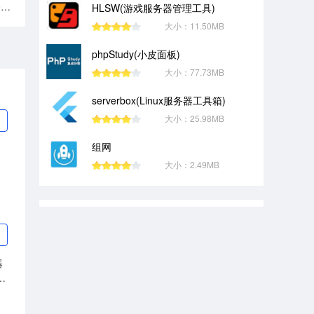
蒲公英服务器端
护卫神PHP套件
HLSW(游戏服务器管理工具)
大小：11.50MB
phpStudy(小皮面板)
大小：77.73MB
serverbox(Linux服务器工具箱)
大小：25.98MB
组网
个
大小：2.49MB
统
器