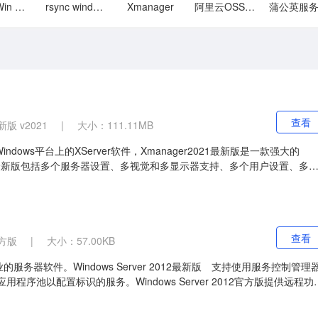
HaneWin NFS Server
rsync windows版
Xmanager
阿里云OSS客户端
查看
版 v2021
|
大小：111.11MB
indows平台上的XServer软件，Xmanager2021最新版是一款强大的
r2021最新版包括多个服务器设置、多视觉和多显示器支持、多个用户设置、多
功能。它支持多窗口下的Windows打印功能等。它极大的提高了服务器系
查看
方版
|
大小：57.00KB
一款专业的服务器软件。Windows Server 2012最新版 支持使用服务控制管理
程序池以配置标识的服务。Windows Server 2012官方版提供远程功
Server 2012桌面。