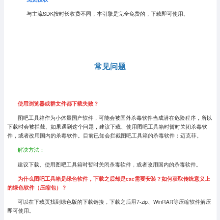
与主流SDK按时长收费不同，本引擎是完全免费的，下载即可使用。
常见问题
使用浏览器或群文件都下载失败？
图吧工具箱作为小体量国产软件，可能会被国外杀毒软件当成潜在危险程序，所以
下载时会被拦截。如果遇到这个问题，建议下载、使用图吧工具箱时暂时关闭杀毒软
件，或者改用国内的杀毒软件。目前已知会拦截图吧工具箱的杀毒软件：迈克菲。
解决方法：
建议下载、使用图吧工具箱时暂时关闭杀毒软件，或者改用国内的杀毒软件。
为什么图吧工具箱是绿色软件，下载之后却是exe需要安装？如何获取传统意义上
的绿色软件（压缩包）？
可以在下载页找到绿色版的下载链接，下载之后用7-zip、WinRAR等压缩软件解压
即可使用。