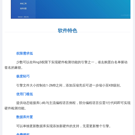
软件特色
权限需求低
少数可以在Ring3权限下实现硬件检测功能的引擎之一，省去购置白名单驱动
签名的麻烦。
极度轻巧
引擎文件大小控制在1-2MB之间，添加压缩壳后可进一步缩小至KB级别。
使用门槛低
提供动态链接库(.dll)与主流编程语言例程，部分编程语言仅需1行代码即可实现
硬件检测功能。
数据库外置
可以单独更新数据库实现添加新硬件的支持，无需更新整个引擎。
免费授权