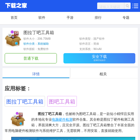
首页
软件
手游
排行
专题
图拉丁吧工具箱
软件大小：206.75MB
软件类型：国产软件
软件分类：系统辅助
软件语言：简体
软件授权：免费软件
支持系统：WinAll
安全下载
普通下载
需360手机助手
详情
相关
应用标签：
图拉丁吧工具箱
图吧工具箱
图拉丁吧工具箱
，也被称为图吧工具箱，是一款短小精悍且实用
的本地化专业
电脑硬件检测
软件合集。其全称是图拉丁硬件检测工具
箱，界面清爽大方，且完全开源。图拉丁吧工具箱整合了丰富全面的
常用电脑硬件检测软件与系统维护工具，无需联网，不用安装，直接就能使用。