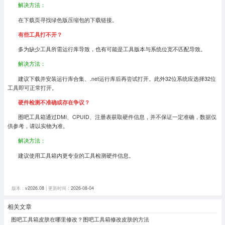
解决方法：
在下载页寻找绿色版压缩包的下载链接。
有些工具打不开？
多为缺少工具所需运行库导致，也有可能是工具版本与系统位宽不匹配导致。
解决方法：
建议下载并安装运行库合集、.net运行库后再尝试打开。此外32位系统应选择32位
工具即可正常打开。
硬件检测不准确或存在争议？
图吧工具箱通过DMI、CPUID、注册表获取硬件信息，并不保证一定准确，数据仅
供参考，请以实物为准。
解决方法：
建议使用工具箱内更专业的工具检测硬件信息。
版本：
v2026.08
| 更新时间：
2026-08-04
相关文章
图吧工具箱皮肤在哪里修改？图吧工具箱修改皮肤的方法