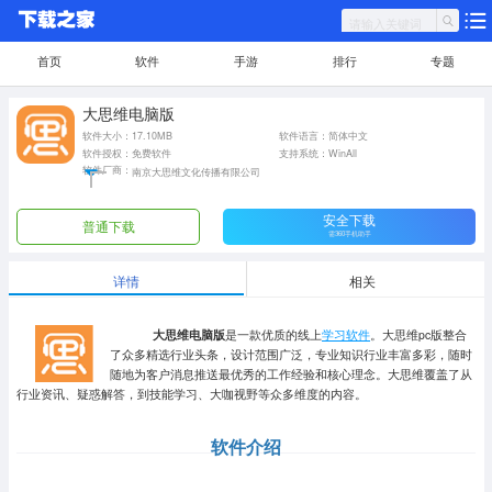
首页
软件
手游
排行
专题
大思维电脑版
软件大小：17.10MB
软件语言：简体中文
软件授权：免费软件
支持系统：WinAll
软件厂商：
南京大思维文化传播有限公司
安全下载
普通下载
需360手机助手
详情
相关
大思维电脑版
是一款优质的线上
学习软件
。大思维pc版整合
了众多精选行业头条，设计范围广泛，专业知识行业丰富多彩，随时
随地为客户消息推送最优秀的工作经验和核心理念。大思维覆盖了从
行业资讯、疑惑解答，到技能学习、大咖视野等众多维度的内容。
软件介绍