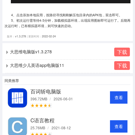
4、点击添加本地应用，按路径寻找刚刚解压包目录内的APK包，双击即可。
5、初次运行需等待4-5分钟，加载模拟器环境，出现应用图标即可运行了。
后期再
次运行时，已有模拟器环境，则可快速的启动。
版本：
v1.3.278
| 更新时间：
2022-02-24
下载
大思维电脑版v1.3.278
下载
大思维少儿英语app电脑版11
同类推荐
百词斩电脑版
查看
396.72MB
/
2026-06-01
C语言教程
查看
25.76MB
/
2021-08-12