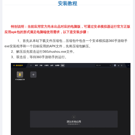
安装教程
特别说明：当前应用官方尚未出品对应的电脑版，可通过安卓模拟器运行官方正版
应用apk包的形式满足电脑端使用需求，以下是安装步骤：
1、首先从本站下载文件压缩包，压缩包中包含一个安卓模拟器360手游助手
exe安装程序和一个目标应用的APK文件，先将压缩包解压。
2、解压后先双击运行360zhushou.exe文件。
3、双击后，等待360手游助手的运行。