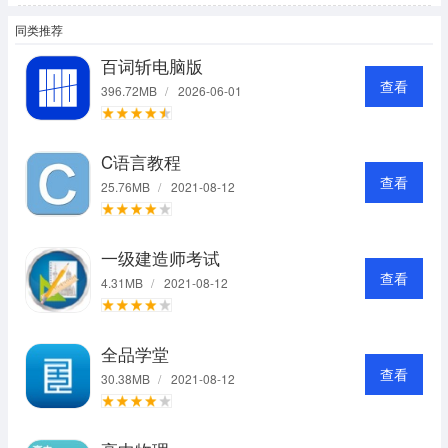
同类推荐
百词斩电脑版
查看
396.72MB
/
2026-06-01
C语言教程
查看
25.76MB
/
2021-08-12
一级建造师考试
查看
4.31MB
/
2021-08-12
全品学堂
查看
30.38MB
/
2021-08-12