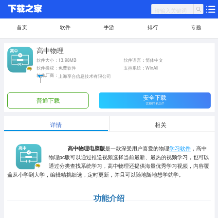
首页
软件
手游
排行
专题
高中物理
软件大小：13.98MB
软件语言：简体中文
软件授权：免费软件
支持系统：WinAll
软件厂商：
上海享合信息技术有限公司
安全下载
普通下载
需360手机助手
详情
相关
高中物理电脑版
是一款深受用户喜爱的物理
学习软件
，高中
物理pc版可以通过推送视频选择当前最新、最热的视频学习，也可以
通过分类查找系统学习，高中物理还提供海量优秀学习视频，内容覆
盖从小学到大学，编辑精挑细选，定时更新，并且可以随地随地想学就学。
功能介绍