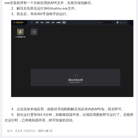
exe安装程序和一个目标应用的APK文件，先将压缩包解压。
2、解压后先双击运行360zhushou.exe文件。
3、双击后，等待360手游助手的运行。
4、点击添加本地应用，按路径寻找刚刚解压包目录内的APK包，双击即可。
5、初次运行需等待4-5分钟，加载模拟器环境，出现应用图标即可运行了。
后期再
次运行时，已有模拟器环境，则可快速的启动。
版本：
2.3.4
| 更新时间：
2021-08-12