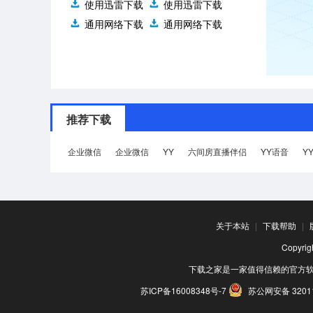
使用迅雷下载
使用迅雷下载
通用网络下载
通用网络下载
推荐下载
企业微信
企业微信
YY
六间房直播伴侣
YY语音
Y
关于本站
|
下载帮助
|
Copyr
下载之家是一家值得信赖的官方
苏ICP备16008348号-7
苏公网安备 32011