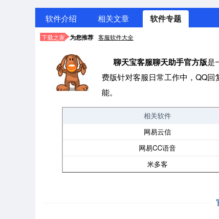
软件介绍
相关文章
软件专题
下载之家
为您推荐
客服软件大全
聊天宝客服聊天助手官方版
是
费版针对客服日常工作中，QQ回
能。
相关软件
网易云信
网易CC语音
米多客