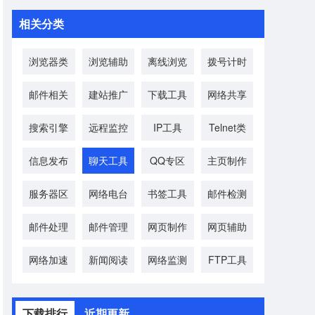
相关分类
浏览器类
浏览辅助
离线浏览
拨号计时
邮件相关
建站推广
下载工具
网络共享
搜索引擎
远程监控
IP工具
Telnet类
信息发布
聊天工具
QQ专区
主页制作
服务器区
网络电台
书签工具
邮件检测
邮件处理
邮件管理
网页制作
网页辅助
网络加速
新闻阅读
网络监测
FTP工具
下载排行
近期更新