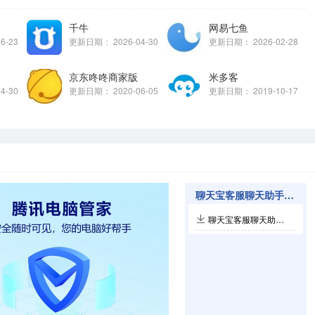
千牛
网易七鱼
06-23
更新日期：
2026-04-30
更新日期：
2026-02-28
京东咚咚商家版
米多客
04-30
更新日期：
2020-06-05
更新日期：
2019-10-17
聊天宝客服聊天助手相关软件
聊天宝客服聊天助手官方版v9.1.3.5