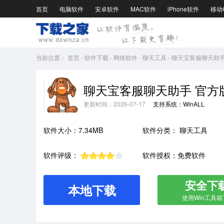
首页
电脑软件
安卓软件
MAC软件
iPhone软件
移动
当前位置：
首页
-
软件下载
-
网络软件
-
聊天工具
-
聊天宝客服聊天助手官方
聊天宝客服聊天助手 官方版v9
更新时间：2026-07-17
支持系统：WinALL
软件大小：7.34MB
软件分类：
聊天工具
软件评级：
软件授权：免费软件
安全下
本地下载
使用Win工具