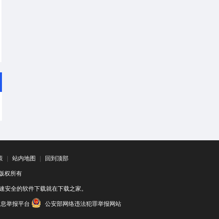
策
|
站内地图
|
回到顶部
司 版权所有
速安全的软件下载就在下载之家。
信息举报平台
公安部网络违法犯罪举报网站