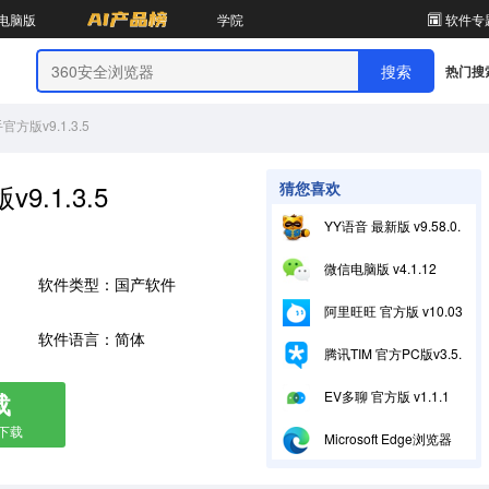
电脑版
学院
软件专
热门搜
版v9.1.3.5
.1.3.5
猜您喜欢
YY语音 最新版 v9.58.0.0
微信电脑版 v4.1.12
软件类型：国产软件
阿里旺旺 官方版 v10.03.39C
软件语言：简体
腾讯TIM 官方PC版v3.5.1.22172
载
EV多聊 官方版 v1.1.1
箱下载
Microsoft Edge浏览器 官方版v151.0.4129.59