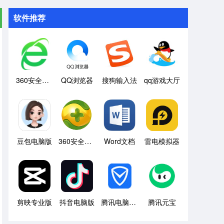
软件推荐
360安全浏览器
QQ浏览器
搜狗输入法
qq游戏大厅
豆包电脑版
360安全卫士
Word文档
雷电模拟器
剪映专业版
抖音电脑版
腾讯电脑管家
腾讯元宝