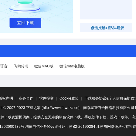
点击报错+投诉+建议
Y语音
飞鸽传书
微信MAC版
微信mac电脑版
版权声明
|
业务合作
|
软件提交
|
Cookie政策
|
下载服务协议&个人信息保护政
ight © 2007-2023 下载之家 (http://www.downza.cn). 南京星智万合网络科技有限公
软件下载资源提供商，提供安全无毒的绿色软件下载、手机软件下载、游戏下载等。高
202000189号
增值电信业务经营许可证：苏B2-20190284
江苏省网络违法和有害