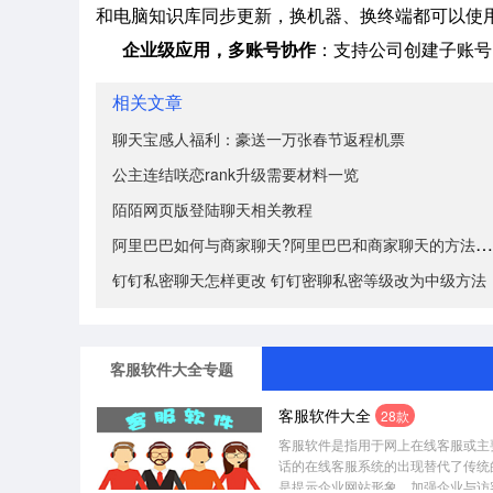
和电脑知识库同步更新，换机器、换终端都可以使
企业级应用，多账号协作
：支持公司创建子账号
相关文章
聊天宝感人福利：豪送一万张春节返程机票
公主连结咲恋rank升级需要材料一览
陌陌网页版登陆聊天相关教程
阿里巴巴如何与商家聊天?阿里巴巴和商家聊天的方法步骤
钉钉私密聊天怎样更改 钉钉密聊私密等级改为中级方法
客服软件大全专题
客服软件大全
28款
客服软件是指用于网上在线客服或主
话的在线客服系统的出现替代了传统
是提示企业网站形象，加强企业与访