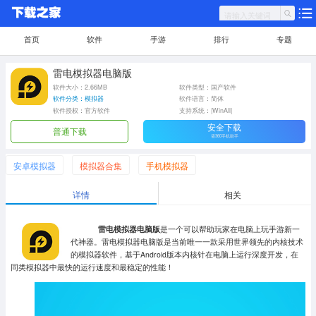
首页
软件
手游
排行
专题
雷电模拟器电脑版
软件大小：2.66MB
软件类型：国产软件
软件分类：模拟器
软件语言：简体
软件授权：官方软件
支持系统：|WinAll|
安全下载
普通下载
需360手机助手
安卓模拟器
模拟器合集
手机模拟器
详情
相关
雷电模拟器电脑版
是一个可以帮助玩家在电脑上玩手游新一
代神器。雷电模拟器电脑版是当前唯一一款采用世界领先的内核技术
的模拟器软件，基于Android版本内核针在电脑上运行深度开发，在
同类模拟器中最快的运行速度和最稳定的性能！