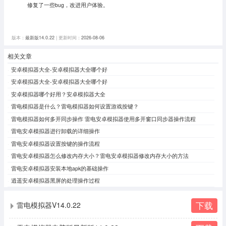
修复了一些bug，改进用户体验。
版本：
最新版14.0.22
| 更新时间：
2026-08-06
相关文章
安卓模拟器大全-安卓模拟器大全哪个好
安卓模拟器大全-安卓模拟器大全哪个好
安卓模拟器哪个好用？安卓模拟器大全
雷电模拟器是什么？雷电模拟器如何设置游戏按键？
雷电模拟器如何多开同步操作 雷电安卓模拟器使用多开窗口同步器操作流程
雷电安卓模拟器进行卸载的详细操作
雷电安卓模拟器设置按键的操作流程
雷电安卓模拟器怎么修改内存大小？雷电安卓模拟器修改内存大小的方法
雷电安卓模拟器安装本地apk的基础操作
逍遥安卓模拟器黑屏的处理操作过程
下载
雷电模拟器V14.0.22