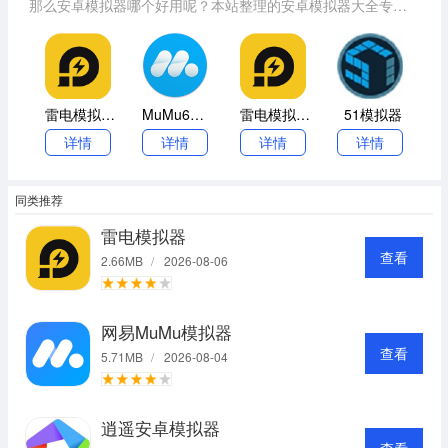
那么安卓模拟器哪个好用呢？本站整理的安卓模拟器大全专题
提供了很多优秀的国产安卓模拟器，如靠谱助手、海马玩安卓
模拟器、天天安卓模拟器等等。
雷电模拟器(LDPlayer)
MuMu6模拟器
雷电模拟器电脑版
51模拟器
详情
详情
详情
详情
同类推荐
雷电模拟器
查看
2.66MB
/
2026-08-06
网易MuMu模拟器
查看
5.71MB
/
2026-08-04
逍遥安卓模拟器