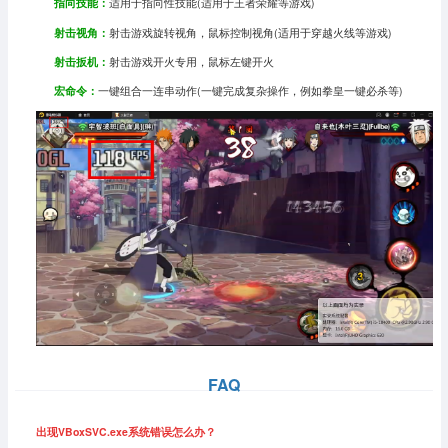
指向技能：
适用于指向性技能(适用于王者荣耀等游戏)
射击视角：
射击游戏旋转视角，鼠标控制视角(适用于穿越火线等游戏)
射击扳机：
射击游戏开火专用，鼠标左键开火
宏命令：
一键组合一连串动作(一键完成复杂操作，例如拳皇一键必杀等)
FAQ
出现VBoxSVC.exe系统错误怎么办？