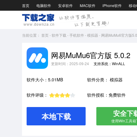
首页
电脑软件
安卓软件
MAC软件
iPhone软件
移动
当前位置：
首页
-
软件下载
-
手机软件
-
模拟器
-
网易MuMu6官方版5.0
网易MuMu6官方版 5.0.2
更新时间：2025-09-24
支持系统：WinALL
软件大小：5.01MB
软件分类：
模拟器
软件评级：
软件授权：免费软件
安全下
本地下载
使用Win工具