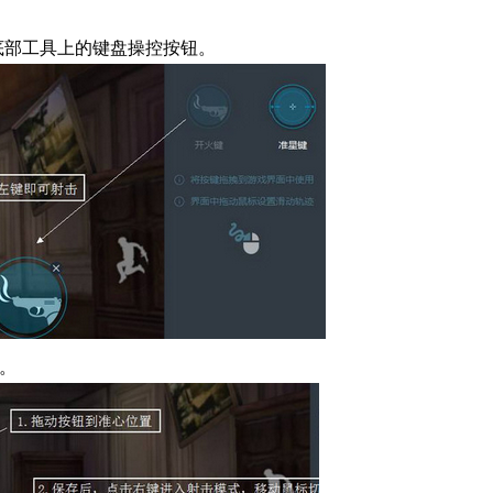
底部工具上的键盘操控按钮。
。