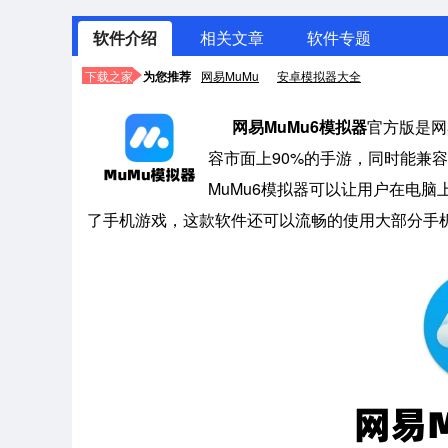
软件介绍
相关文章
软件专题
下载之家
为您推荐
网易MuMu
安卓模拟器大全
网易MuMu6模拟器
官方版是网
容市面上90%的手游，同时能兼容A
MuMu6模拟器可以让用户在电
了手机游戏，这款软件还可以流畅的使用大部分手