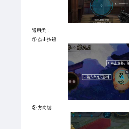
通用类：
① 点击按钮
② 方向键