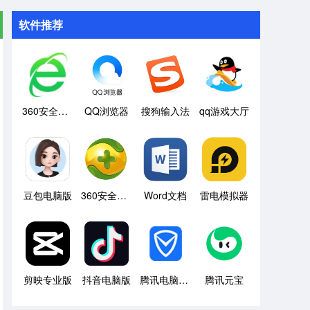
软件推荐
360安全浏览器
QQ浏览器
搜狗输入法
qq游戏大厅
豆包电脑版
360安全卫士
Word文档
雷电模拟器
剪映专业版
抖音电脑版
腾讯电脑管家
腾讯元宝