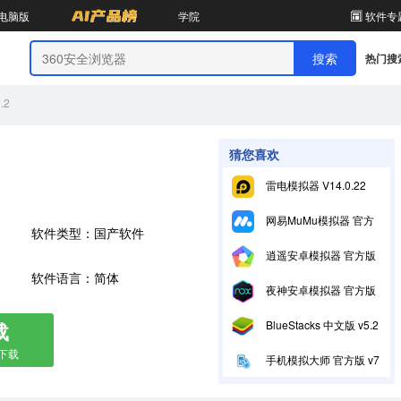
电脑版
学院
软件专
热门搜
.2
猜您喜欢
雷电模拟器 V14.0.22
网易MuMu模拟器 官方渠道版 v6.4.6
软件类型：国产软件
逍遥安卓模拟器 官方版 v9.5.3
软件语言：简体
夜神安卓模拟器 官方版7.0.6.2
载
BlueStacks 中文版 v5.22.91.6503
箱下载
手机模拟大师 官方版 v7.3.3592.2470