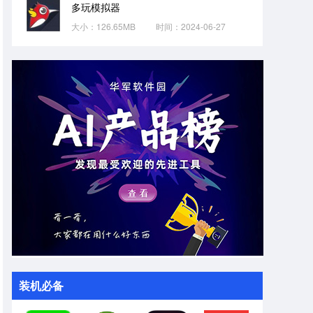
多玩模拟器
大小：126.65MB
时间：2024-06-27
装机必备