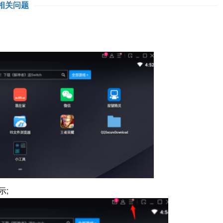
相关问题
示;