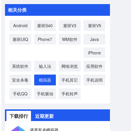
相关分类
Android
塞班S40
塞班V3
塞班V5
塞班UIQ
Phone7
WM软件
Java
iPhone
系统软件
输入法
网络浏览
应用软件
安全杀毒
模拟器
手机其它
手机说明
手机QQ
手机驱动
手机铃声
下载排行
近期更新
逍遥安卓模拟器