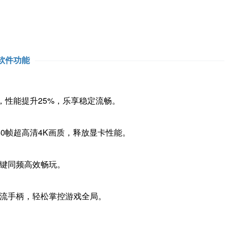
软件功能
性能提升25%，乐享稳定流畅。
0帧超高清4K画质，释放显卡性能。
键同频高效畅玩。
流手柄，轻松掌控游戏全局。