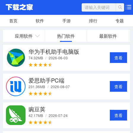
首页
软件
手游
排行
专题
应用软件
热门软件
最新软件
华为手机助手电脑版
查看
74.32MB
/
2026-06-03
爱思助手PC端
查看
231.36MB
/
2026-08-07
豌豆荚
查看
42.17MB
/
2026-07-24