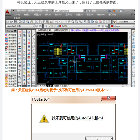
可以发现，天正建筑中的工具栏又出来了，回到了以前熟悉的界面。
问：天正建筑2014启动时提示“找不到可使用的AutoCAD版本”？