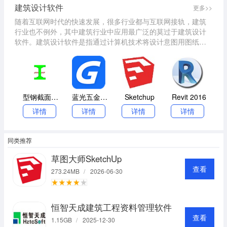
建筑设计软件
更多>>
随着互联网时代的快速发展，很多行业都与互联网接轨，建筑
行业也不例外，其中建筑行业中应用最广泛的莫过于建筑设计
软件。建筑设计软件是指通过计算机技术将设计意图用图纸、
建筑模型或其他手段确切地表达出来，将“虚拟现实”技术应用在
城市规划、建筑设计等领域，在建筑设计软件的辅助下，设计
成果呈现将更加精准美观。为设计师提供更多创新空间的同时
提高了工作效率。
型钢截面特性查询及计算工具
蓝光五金手册
Sketchup
Revit 2016
详情
详情
详情
详情
同类推荐
草图大师SketchUp
查看
273.24MB
/
2026-06-30
恒智天成建筑工程资料管理软件
查看
1.15GB
/
2025-12-30