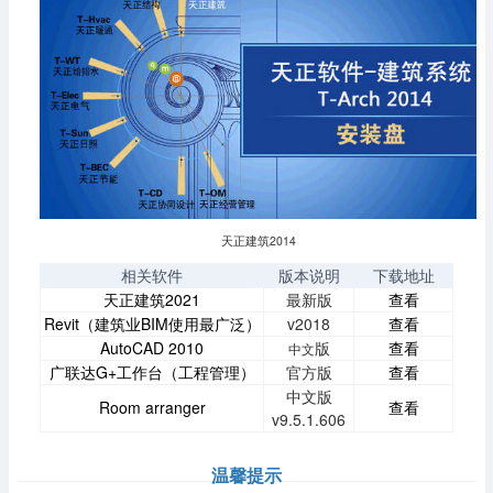
天正建筑2014
相关软件
版本说明
下载地址
天正建筑2021
最新版
查看
Revit（建筑业BIM使用最广泛）
v2018
查看
AutoCAD 2010
版
查看
中文
广联达G+工作台（工程管理）
官方版
查看
中文版
Room arranger
查看
v9.5.1.606
温馨提示