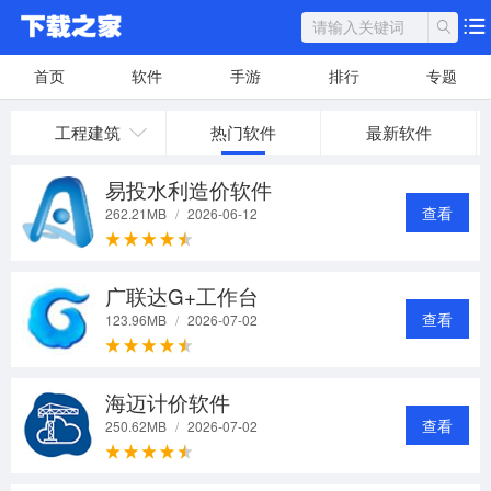
首页
软件
手游
排行
专题
工程建筑
热门软件
最新软件
易投水利造价软件
查看
262.21MB
/
2026-06-12
广联达G+工作台
查看
123.96MB
/
2026-07-02
海迈计价软件
查看
250.62MB
/
2026-07-02