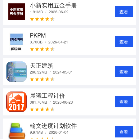
小新实用五金手册
查看
1.91MB
/
2026-06-09
PKPM
查看
3.70GB
/
2026-04-21
天正建筑
查看
296.32MB
/
2024-05-31
晨曦工程计价
查看
381.70MB
/
2026-06-23
翰文进度计划软件
查看
9.97MB
/
2026-01-04