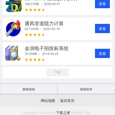
查看
188.07MB
/
2026-05-07
通风管道阻力计算
查看
207.00KB
/
2020-03-19
金润电子招投标系统
查看
76.05MB
/
2019-09-25
下页
新鲜游戏
新鲜软件
网站地图
返回首页
|
下载之家
Copyright © 2004-2016
手机软件下载。