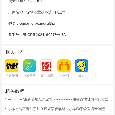
更新时间：2025-05-02
厂商名称：深圳市置诚科技有限公司
包名：com.qtfenxc.mcyufthw
备案号：粤ICP备2024160217号-5A
相关推荐
快看漫画
小翼管家
民生山西
老来网
最右
相关教程
e-mobile7服务器地址怎么填？e-mobile7服务器地址填写的方法
小布智能语音助手如何设置语音唤醒？小布助手设置语音唤醒的方法