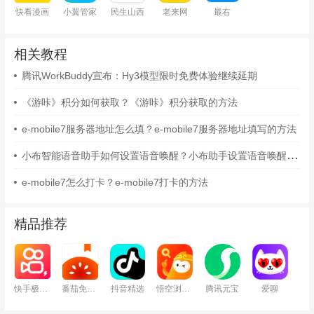
快看漫画
小翼管家
民生山西
老来网
最右
相关教程
腾讯WorkBuddy宣布：Hy3模型限时免费体验继续延期
《游咔》积分如何获取？《游咔》积分获取的方法
e-mobile7服务器地址怎么填？e-mobile7服务器地址填写的方法
小布智能语音助手如何设置语音唤醒？小布助手设置语音唤醒的方法
e-mobile7怎么打卡？e-mobile7打卡的方法
精品推荐
快手极速版
番茄免费小说
抖音精选
悟空浏览器
腾讯元宝
爱聊