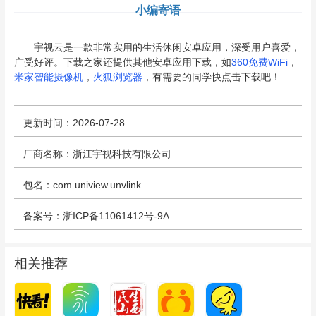
小编寄语
宇视云是一款非常实用的生活休闲安卓应用，深受用户喜爱，
广受好评。下载之家还提供其他安卓应用下载，如
360免费WiFi
，
米家智能摄像机
，
火狐浏览器
，有需要的同学快点击下载吧！
更新时间：2026-07-28
厂商名称：浙江宇视科技有限公司
包名：com.uniview.unvlink
备案号：浙ICP备11061412号-9A
相关推荐