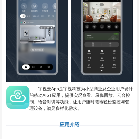
宇视云App是宇视科技为小型商业及企业用户设计
的移动AIoT应用，提供实况查看、录像回放、云台控
制、语音对讲等功能，让用户随时随地轻松监控与管
理设备，满足多样化需求。
应用介绍