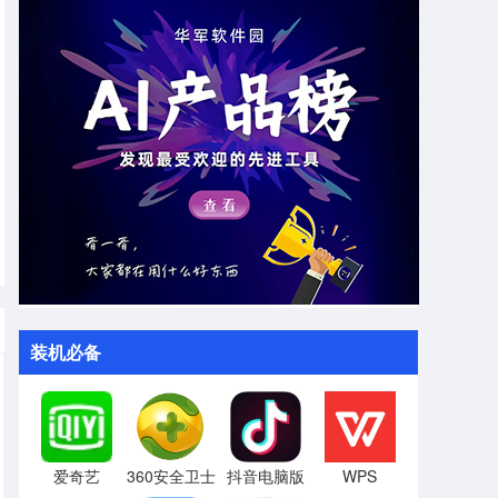
装机必备
爱奇艺
360安全卫士
抖音电脑版
WPS