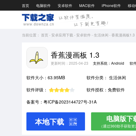
首页
电脑软件
安卓软件
MAC软件
iPhone软件
移动
当前位置：
首页
-
安卓应用下载
-
安卓软件
-
生活休闲
-
香蕉漫画板1.3
香蕉漫画板 1.3
更新时间：2025-04-23
支持系统：Android
软
软件大小：63.95MB
软件分类：
生活休闲
软件评级：
软件授权：免费软件
备案号：粤ICP备2023144727号-31A
电脑版下
本地下载
（通过360助手获取资