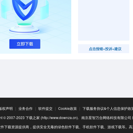
点击报错+投诉+建议
版权声明
|
业务合作
|
软件提交
|
Cookie政策
|
下载服务协议&个人信息保护政
ight © 2007-2023 下载之家 (http://www.downza.cn). 南京星智万合网络科技有限公
软件下载资源提供商，提供安全无毒的绿色软件下载、手机软件下载、游戏下载等。高