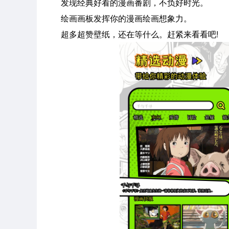
发现经典好看的漫画番剧，不负好时光。
绘画画板发挥你的漫画绘画想象力。
超多超赞壁纸，还在等什么。赶紧来看看吧!