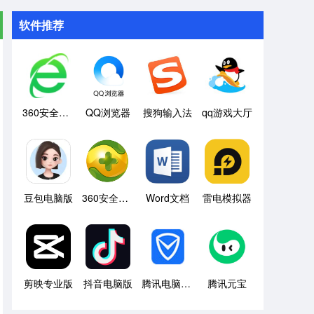
软件推荐
360安全浏览器
QQ浏览器
搜狗输入法
qq游戏大厅
豆包电脑版
360安全卫士
Word文档
雷电模拟器
剪映专业版
抖音电脑版
腾讯电脑管家
腾讯元宝