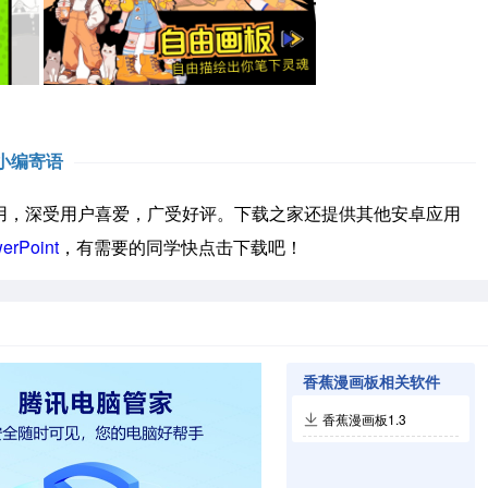
小编寄语
，深受用户喜爱，广受好评。下载之家还提供其他安卓应用
werPoint
，有需要的同学快点击下载吧！
香蕉漫画板相关软件
香蕉漫画板1.3