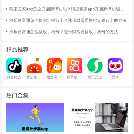
阿里卖家app怎么开启翻译功能？阿里卖家app开启翻译功能的方法
涨乐财富通怎么换绑定银行卡？涨乐财富通换绑定银行卡的方法
涨乐财富通怎么修改手机号？涨乐财富通修改手机号的方法
精品推荐
抖音精选
番茄免费小说
悟空浏览器
快手极速版
腾讯元宝
爱聊
热门合集