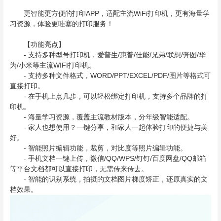
更智能更方便的打印APP，适配主流WiFi打印机，更有海量学
习资源，体验更哇塞的打印服务！
【功能亮点】
- 支持多种型号打印机，爱普生/惠普/佳能/兄弟/联想/奔图/华
为/小米等主流WIFI打印机。
- 支持多种文件格式，WORD/PPT/EXCEL/PDF/图片等格式可
直接打印。
- 在手机上点几步，可以轻松绑定打印机，支持多个品牌的打
印机。
- 海量学习资源，覆盖主流教材版本，分年级智能适配。
- 家人也想使用？一键分享，和家人一起体验打印的便捷与美
好。
- 智能照片编辑功能，裁剪，对比度等照片编辑功能。
- 手机文档一键上传，微信/QQ/WPS/钉钉/百度网盘/QQ邮箱
等平台文档都可以直接打印，无需传来传去。
- 智能的识别系统，拍摄的文档图片梯度矫正，还原真实的文
档效果。