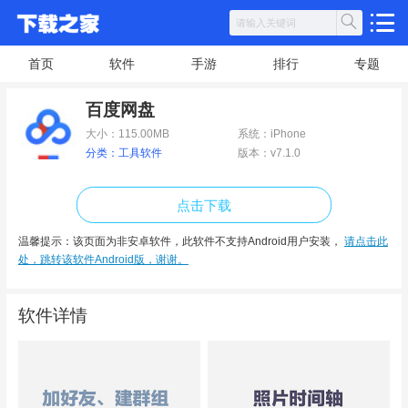
首页
软件
手游
排行
专题
百度网盘
大小：115.00MB
系统：iPhone
分类：工具软件
版本：v7.1.0
点击下载
温馨提示：该页面为非安卓软件，此软件不支持Android用户安装，
请点击此
处，跳转该软件Android版，谢谢。
软件详情