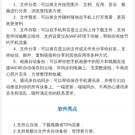
1、文件分类：可以将文件按照图片、文档、应用、音乐、视
频进行分类，浏览查找更方便;
2、文件预览：可以将文件随时随地在手机上打开查看，更高
效更便利;
3、文件存取：可以在手机和百度云之间上传下载文件，支持
暂停传输断点续传、支持设置仅在WiFi环境下传输，帮助你有效节
约手机流量;
4、文件分享：可以将百度云的文件或文件夹分享给好友，支
持短信、邮件、复制链接和分享到其他应用等多种方式;
5、相册自动备份：可以帮你把手机相册中的照片和视频在连
接WiFi时自动保存到云端，并同步到电脑上。无需数据线，不再担
心照片丢失，方便整理和收藏;
6、通讯录自动同步：可以帮你保存手机通讯录，并将它们自
动推送到你的所有设备上。一端更新，端端同步。不再担心通讯录
丢失和混乱，随时满足你的联系需求。
软件亮点
1.支持云压缩，下载视频省70%流量，
2.支持相册分文件夹自动备份，管理更方便;