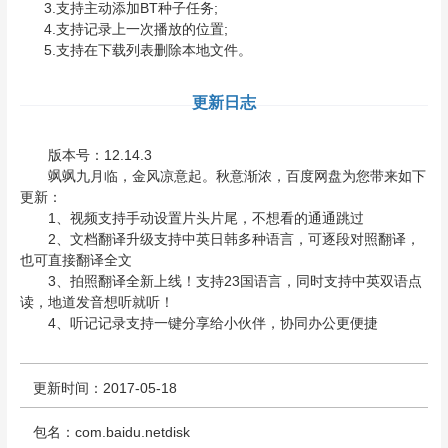
3.支持主动添加BT种子任务;
4.支持记录上一次播放的位置;
5.支持在下载列表删除本地文件。
更新日志
版本号：12.14.3
飒飒九月临，金风凉意起。秋意渐浓，百度网盘为您带来如下
更新：
1、视频支持手动设置片头片尾，不想看的通通跳过
2、文档翻译升级支持中英日韩多种语言，可逐段对照翻译，
也可直接翻译全文
3、拍照翻译全新上线！支持23国语言，同时支持中英双语点
读，地道发音想听就听！
4、听记记录支持一键分享给小伙伴，协同办公更便捷
更新时间：2017-05-18
包名：com.baidu.netdisk