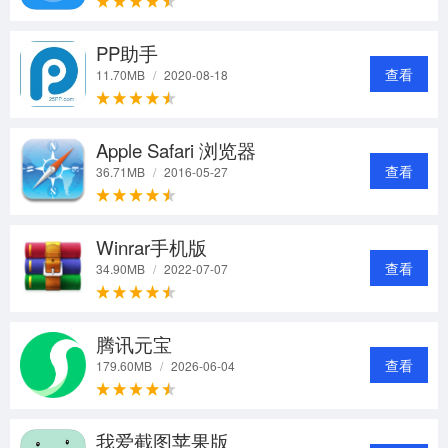
PP助手
查看
11.70MB
/
2020-08-18
Apple Safari 浏览器
查看
36.71MB
/
2016-05-27
Winrar手机版
查看
34.90MB
/
2022-07-07
腾讯元宝
查看
179.60MB
/
2026-06-04
我爱截图苹果版