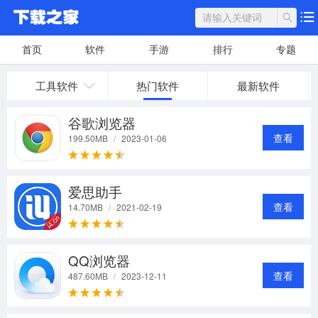
首页
软件
手游
排行
专题
工具软件
热门软件
最新软件
谷歌浏览器
查看
199.50MB
/
2023-01-06
爱思助手
查看
14.70MB
/
2021-02-19
QQ浏览器
查看
487.60MB
/
2023-12-11