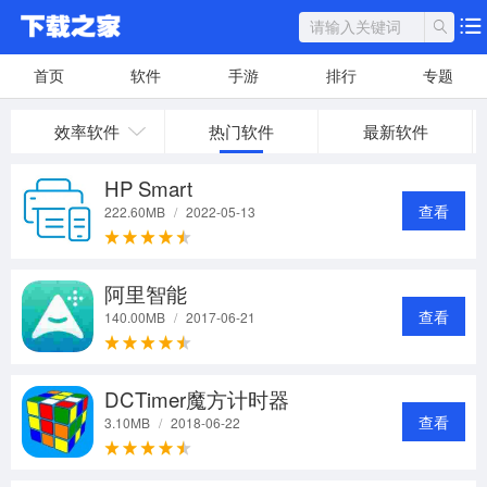
首页
软件
手游
排行
专题
效率软件
热门软件
最新软件
HP Smart
查看
222.60MB
/
2022-05-13
阿里智能
查看
140.00MB
/
2017-06-21
DCTimer魔方计时器
查看
3.10MB
/
2018-06-22