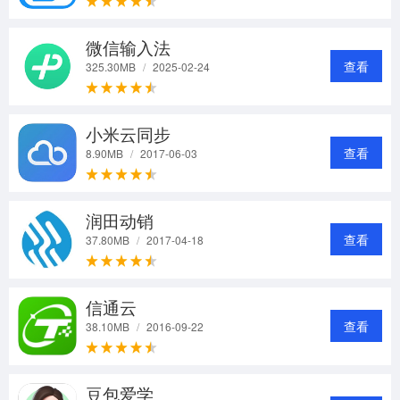
微信输入法
查看
325.30MB
/
2025-02-24
小米云同步
查看
8.90MB
/
2017-06-03
润田动销
查看
37.80MB
/
2017-04-18
信通云
查看
38.10MB
/
2016-09-22
豆包爱学