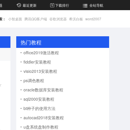
题
最近更新
下载排行
全站导航
索：
小智桌面
腾讯QQ客户端
谷歌浏览器
希沃白板
word2007
热门教程
office2019激活教程
fiddler安装教程
visio2013安装教程
ps调色教程
下
oracle数据库安装教程
sql2000安装教程
bt种子的使用方法
autocad2018安装教程
u盘系统盘制作教程