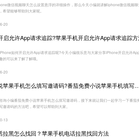
hone微信视频聊天怎么设置悬浮的详细操作，那么今天小编就讲解iphone微信视频聊
，希望能够帮助到大家呢。
6-20
如何开启允许App请求追踪?苹果手机开启允许App请求追踪方
Phone如何开启允许App请求追踪呢?今天小编很乐意与大家分享iPhone开启允许Ap
趣的可以来了解了解哦。
6-20
番茄免费小说苹果手机怎么填写邀请码?番茄免费小说苹果手机填写
咨询小编番茄免费小说苹果手机怎么填写邀请码，接下来就让我们一起学习一下番茄
写邀请码的方法吧，希望可以帮助到大家。
0-13
话拉黑怎么找回？苹果手机电话拉黑找回方法