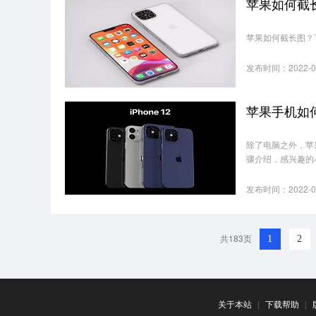
苹果如何截
苹果如何截长图？
发布时间：2022-0
苹果手机如
除了电脑之外，苹
骤介绍，感兴趣的
发布时间：2022-0
共183页
1
2
关于本站
|
下载帮助
|