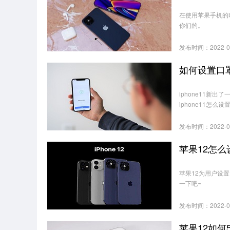
在使用苹果手机的
你们的。
发布时间：2022-0
如何设置口罩
iphone11新
iphone11怎
发布时间：2022-0
苹果12怎
苹果12为用户设
一下吧~
发布时间：2022-0
苹果12如何