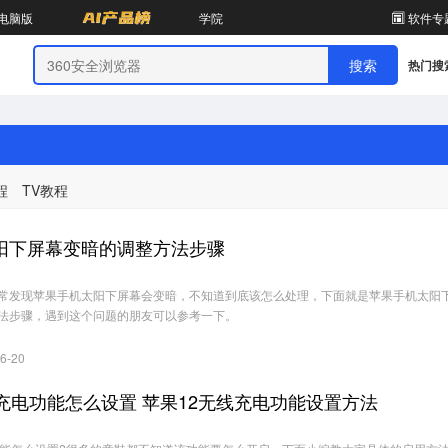
电脑版
学院
软件专
热门搜
程
TV教程
阳下屏幕变暗的调整方法步骤
常发现苹果手机太阳下屏幕会变暗，不知道到底该怎么处理，下面就是苹果手机太阳
法步骤，遇到这个问题的朋友可以参考一下。
6-20
充电功能怎么设置 苹果12无线充电功能设置方法