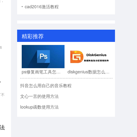
法，
cad2016激活教程
精彩推荐
i
ps修复画笔工具怎么用?ps修复画笔工具使用教程
diskgenius数据怎么恢复?diskgenius数据恢复教程
求跟踪打不开解决方法
抖音怎么用自己的音乐教程
打不
文心一言的使用方法
lookup函数使用方法
方法