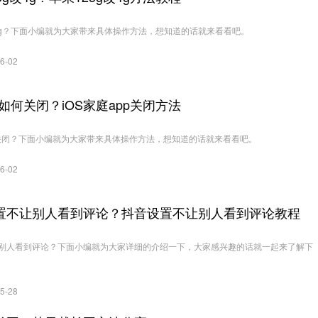
改4g？下面小编就为大家带来具体操作方法，想知道的话就来看看吧。
6-02
pp如何关闭？iOS家庭app关闭方法
如何关闭？下面小编就为大家带来具体操作方法，想知道的话就来看看吧。
6-02
置不让别人看到评论？抖音设置不让别人看到评论教程
别人看到评论？下面小编就为大家详细的介绍一下，大家感兴趣的话就一起来了解下
5-28