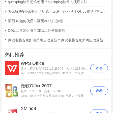
quickping软件怎么使用？quickping软件的使用方法
怎么解决GHub驱动卡初始化无法下载不动？GHub驱动卡初始化无法下载不动的解决办法
画图3D如何使用？画图3D入门教程
DDU工具怎么用？DDU工具使用教程
微软电脑管家如何关闭自动更新？微软电脑管家关闭自动更新的方法
热门推荐
WPS Office
查看
版本：官方最新版12.1.0.28043
大小：231.00MB
WPS Office ppt官方版是WPS Office的一个组件，用于设计制作专家报告、教师授课、产品演示、广告宣传的电子版幻灯片，制作的演示文稿可以通过计算机屏幕或投影机播放。本次提供WPS Office完整版下载，其中的组件WPS Office ppt官方版可播放MS-PowerPoint97~2003系统所制作的PPT文件。
微软Office2007
查看
版本：4.3.5.10
大小：5.69MB
Office 2007全免费版是微软Office产品史上最具创新与革命性的一个版本。全新设计的用户界面、稳定安全的文件格式、无缝高效的沟通协作。
XMind8