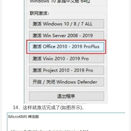
14、这样就激活完成了(如图所示)。