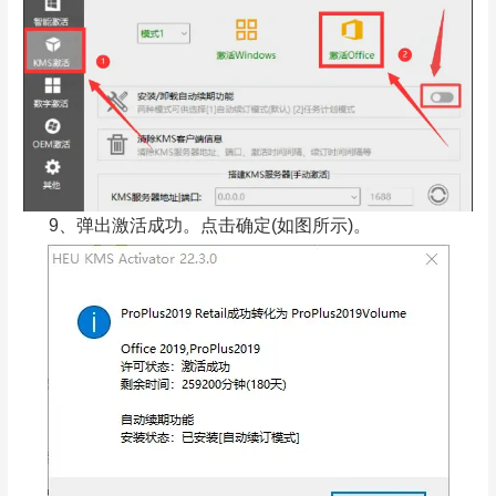
9、弹出激活成功。点击确定(如图所示)。