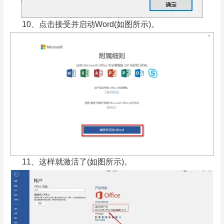
10、点击接受并启动Word(如图所示)。
11、这样就激活了(如图所示)。