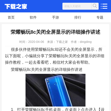
首页
软件
手游
排行
专题
荣耀畅玩8c关闭全屏显示的详细操作讲述
时间：2020-04-06
来源：下载之家
作者：dingding
很多伙伴使用荣耀畅玩8c却还不会关闭全屏显示，所
以下面呢，小编就分享了荣耀畅玩8c关闭全屏显示的详细
操作教程，一起去看看吧，相信对大家会有帮助。
荣耀畅玩8c关闭全屏显示的详细操作讲述
1、打开荣耀畅玩8c手机桌面，在桌面上点击进入【设