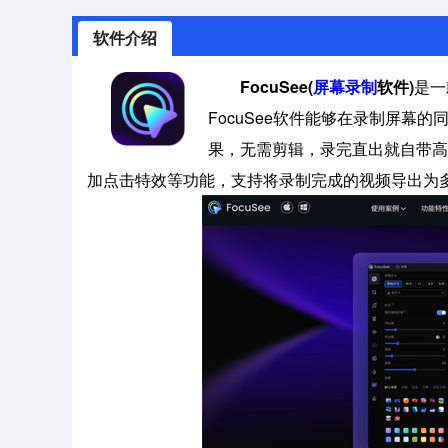
软件介绍
FocuSee(
屏幕录制
软件)
是一
FocuSee软件能够在录制屏幕
果，无需剪辑，录完直出就自带高级
加点击特效等功能，支持将录制完成的视频导出为