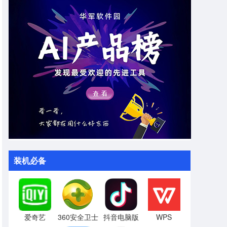
装机必备
爱奇艺
360安全卫士
抖音电脑版
WPS