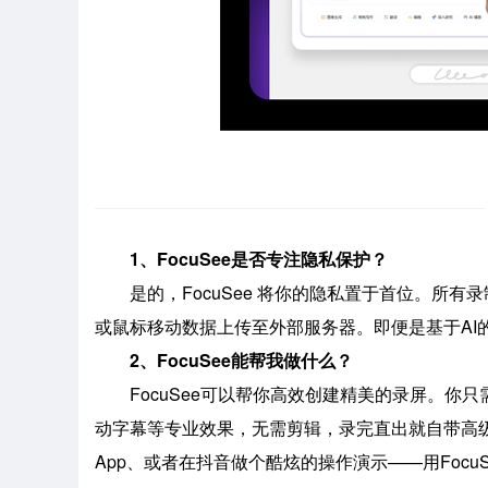
1、FocuSee是否专注隐私保护？
是的，FocuSee 将你的隐私置于首位。所
或鼠标移动数据上传至外部服务器。即便是基于AI
2、FocuSee能帮我做什么？
FocuSee可以帮你高效创建精美的录屏。
动字幕等专业效果，无需剪辑，录完直出就自带高
App、或者在抖音做个酷炫的操作演示——用Focu