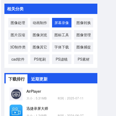
相关分类
图像处理
动画制作
屏幕录像
图像转换
图片压缩
图像浏览
图标工具
图像管理
3D制作类
图像其它
字体下载
图像捕捉
cad软件
PS笔刷
PS滤镜
PS素材
下载排行
近期更新
AirPlayer
大小：5.31MB
时间：2025-07-11
迅捷录屏大师
大小：1.24MB
时间：2024-06-27