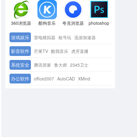
360浏览器
酷狗音乐
夸克浏览器
photoshop
游戏娱乐
雷电模拟器
租号玩
迅游加速器
影音软件
芒果TV
酷我音乐
虎牙直播
系统安全
腾讯管家
鲁大师
2345卫士
办公软件
office2007
AutoCAD
XMind