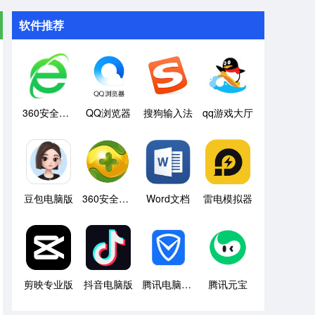
软件推荐
360安全浏览器
QQ浏览器
搜狗输入法
qq游戏大厅
豆包电脑版
360安全卫士
Word文档
雷电模拟器
剪映专业版
抖音电脑版
腾讯电脑管家
腾讯元宝