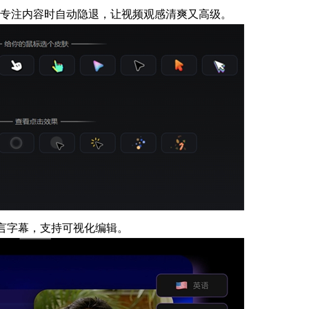
要专注内容时自动隐退，让视频观感清爽又高级。
语言字幕，支持可视化编辑。