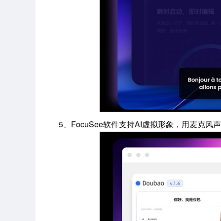
5、FocuSee软件支持AI虚拟形象，用麦克