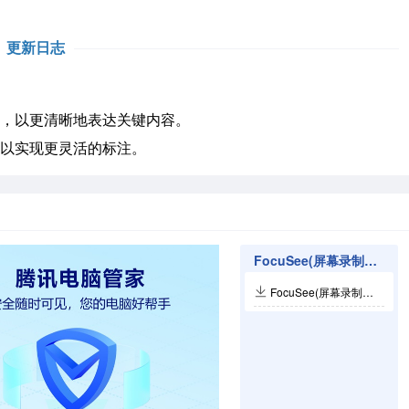
更新日志
头，以更清晰地表达关键内容。
，以实现更灵活的标注。
FocuSee(屏幕录制相关软件
FocuSee(屏幕录制软件)v2.3.0