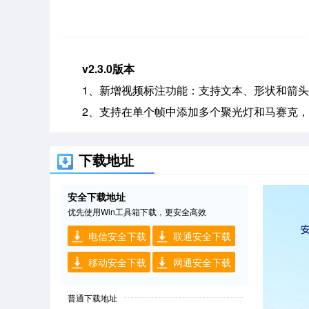
v2.3.0版本
1、新增视频标注功能：支持文本、形状和箭
2、支持在单个帧中添加多个聚光灯和马赛克
下载地址
安全下载地址
优先使用Win工具箱下载，更安全高效
电信安全下载
联通安全下载
移动安全下载
网通安全下载
普通下载地址