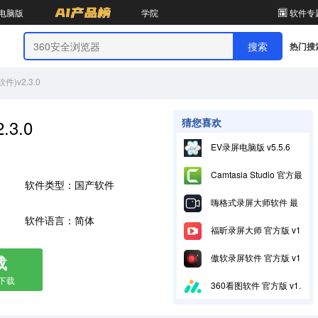
电脑版
学院
软件专
热门搜
件)v2.3.0
.3.0
猜您喜欢
EV录屏电脑版 v5.5.6
Camtasia Studio 官方最新版 v2020.0.1
软件类型：国产软件
嗨格式录屏大师软件 最新官方版 v3.20.1014.244
软件语言：简体
福昕录屏大师 官方版 v1.0.1015.001
载
傲软录屏软件 官方版 v1.4.16.7
箱下载
360看图软件 官方版 v1.0.1.1290