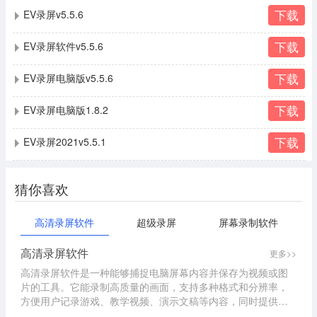
下载
EV录屏v5.5.6
下载
EV录屏软件v5.5.6
下载
EV录屏电脑版v5.5.6
下载
EV录屏电脑版1.8.2
下载
EV录屏2021v5.5.1
猜你喜欢
高清录屏软件
超级录屏
屏幕录制软件
高清录屏软件
更多>>
高清录屏软件是一种能够捕捉电脑屏幕内容并保存为视频或图
片的工具。它能录制高质量的画面，支持多种格式和分辨率，
方便用户记录游戏、教学视频、演示文稿等内容，同时提供一
些编辑功能，例如添加水印、截取片段等。高清录屏软件专题