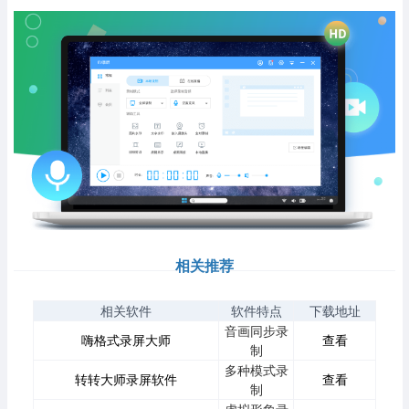
相关推荐
相关软件
软件特点
下载地址
音画同步录
嗨格式录屏大师
查看
制
多种模式录
转转大师录屏软件
查看
制
虚拟形象录