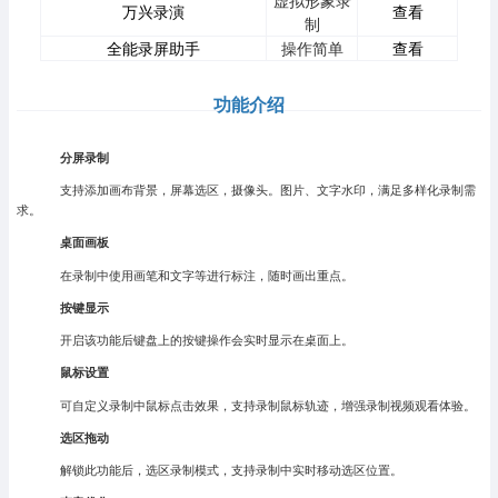
万兴录演
查看
制
全能录屏助手
操作简单
查看
功能介绍
分屏录制
支持添加画布背景，屏幕选区，摄像头。图片、文字水印，满足多样化录制需
求。
桌面画板
在录制中使用画笔和文字等进行标注，随时画出重点。
按键显示
开启该功能后键盘上的按键操作会实时显示在桌面上。
鼠标设置
可自定义录制中鼠标点击效果，支持录制鼠标轨迹，增强录制视频观看体验。
选区拖动
解锁此功能后，选区录制模式，支持录制中实时移动选区位置。