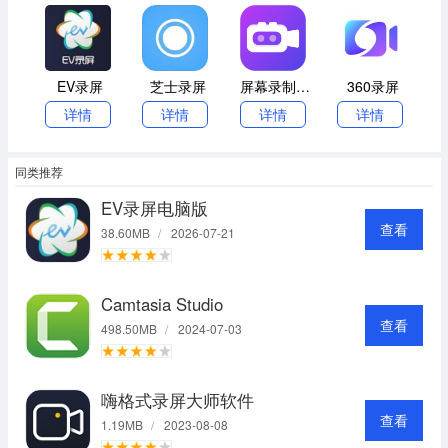
收录了高清录屏软件的相关内容，提供相关软件下载，望能助
您提升效率，快速解决遇到的难题！
EV录屏
芝士录屏
屏幕录制软件
360录屏
详情
详情
详情
详情
同类推荐
EV录屏电脑版
查看
38.60MB
/
2026-07-21
Camtasia Studio
查看
498.50MB
/
2024-07-03
嗨格式录屏大师软件
查看
1.19MB
/
2023-08-08