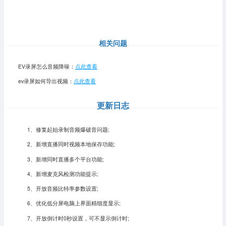
相关问题
EV录屏怎么音频降噪：
点此查看
ev录屏如何导出视频：
点此查看
更新日志
1、修复起始录制音频爆破音问题;
2、新增直播同时视频本地保存功能;
3、新增同时直播多个平台功能;
4、新增麦克风检测功能提示;
5、开放音频比特率参数设置;
6、优化低分屏电脑上界面精细度显示;
7、开放倒计时0秒设置，可不显示倒计时;