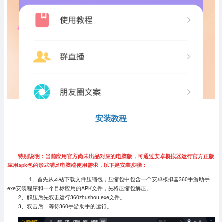
安装教程
特别说明：当前应用官方尚未出品对应的电脑版，可通过安卓模拟器运行官方正版
应用apk包的形式满足电脑端使用需求，以下是安装步骤：
1、首先从本站下载文件压缩包，压缩包中包含一个安卓模拟器360手游助手
exe安装程序和一个目标应用的APK文件，先将压缩包解压。
2、解压后先双击运行360zhushou.exe文件。
3、双击后，等待360手游助手的运行。