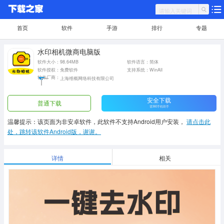
首页
软件
手游
排行
专题
水印相机微商电脑版
软件大小：98.64MB
软件语言：简体
软件授权：免费软件
支持系统：WinAll
软件厂商：
上海维概网络科技有限公司
安全下载
普通下载
需360手机助手
温馨提示：该页面为非安卓软件，此软件不支持Android用户安装，
请点击此
处，跳转该软件Android版，谢谢。
详情
相关