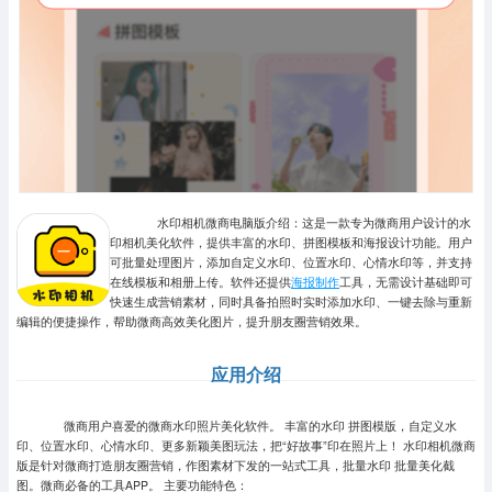
水印相机微商电脑版介绍：这是一款专为微商用户设计的水
印相机美化软件，提供丰富的水印、拼图模板和海报设计功能。用户
可批量处理图片，添加自定义水印、位置水印、心情水印等，并支持
在线模板和相册上传。软件还提供
海报制作
工具，无需设计基础即可
快速生成营销素材，同时具备拍照时实时添加水印、一键去除与重新
编辑的便捷操作，帮助微商高效美化图片，提升朋友圈营销效果。
应用介绍
微商用户喜爱的微商水印照片美化软件。 丰富的水印 拼图模版，自定义水
印、位置水印、心情水印、更多新颖美图玩法，把“好故事”印在照片上！ 水印相机微商
版是针对微商打造朋友圈营销，作图素材下发的一站式工具，批量水印 批量美化截
图。微商必备的工具APP。 主要功能特色：