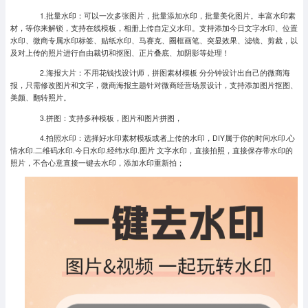
1.批量水印：可以一次多张图片，批量添加水印，批量美化图片。丰富水印素
材，等你来解锁，支持在线模板，相册上传自定义水印。支持添加今日文字水印、位置
水印、微商专属水印标签、贴纸水印、马赛克、圈框画笔、突显效果、滤镜、剪裁，以
及对上传的照片进行自由裁切和抠图、正片叠底、加阴影等处理！
2.海报大片：不用花钱找设计师，拼图素材模板 分分钟设计出自己的微商海
报，只需修改图片和文字，微商海报主题针对微商经营场景设计，支持添加图片抠图、
美颜、翻转照片。
3.拼图：支持多种模板，图片和图片拼图，
4.拍照水印：选择好水印素材模板或者上传的水印，DIY属于你的时间水印.心
情水印.二维码水印.今日水印.经纬水印.图片 文字水印，直接拍照，直接保存带水印的
照片，不合心意直接一键去水印，添加水印重新拍；