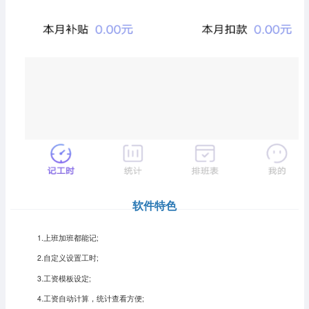
软件特色
1.上班加班都能记;
2.自定义设置工时;
3.工资模板设定;
4.工资自动计算，统计查看方便;