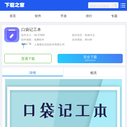
首页
软件
手游
排行
专题
口袋记工本
软件大小：56.57MB
软件语言：简体中文
软件授权：免费软件
支持系统：WinAll
软件厂商：
上海顷呈信息技术有限公司
安全下载
普通下载
需360手机助手
详情
相关