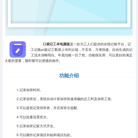
口袋记工本电脑版
是一款为工人们提供的在线记账平台，记
工记账pc版记工数据上传到云端，不丢失，方便快捷。自动生成的记
工流水清晰明白。年底结账一目了然。功能很实用，可以更好的满足
大家的需要，随时都可以便捷的操作。
功能介绍
1.记录加班时间。
2.记录加班后，系统自动计算加班快速准确的总工时及加班工资。
3.可以提前记录排班表，并且有班次提醒。
4.可以批量设置班次。
5.记录加班记薪方式齐全。
6.可以额外记录项目补贴和项目扣款。