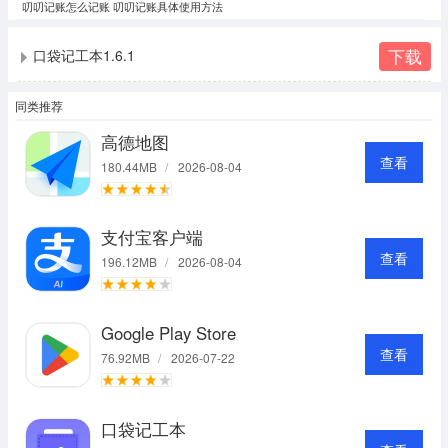
叨叨记账怎么记账 叨叨记账具体使用方法
下载
口袋记工本1.6.1
同类推荐
高德地图
查看
180.44MB
/
2026-08-04
支付宝客户端
查看
196.12MB
/
2026-08-04
Google Play Store
查看
76.92MB
/
2026-07-22
口袋记工本