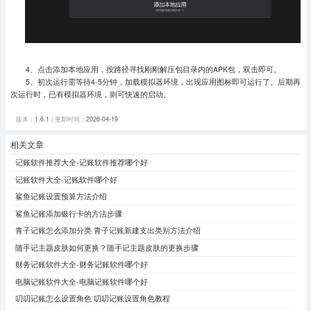
4、点击添加本地应用，按路径寻找刚刚解压包目录内的APK包，双击即可。
5、初次运行需等待4-5分钟，加载模拟器环境，出现应用图标即可运行了。
后期再
次运行时，已有模拟器环境，则可快速的启动。
版本：
1.6.1
| 更新时间：
2026-04-19
相关文章
记账软件推荐大全-记账软件推荐哪个好
记账软件大全-记账软件哪个好
鲨鱼记账设置预算方法介绍
鲨鱼记账添加银行卡的方法步骤
青子记账怎么添加分类 青子记账新建支出类别方法介绍
随手记主题皮肤如何更换？随手记主题皮肤的更换步骤
财务记账软件大全-财务记账软件哪个好
电脑记账软件大全-电脑记账软件哪个好
叨叨记账怎么设置角色 叨叨记账设置角色教程