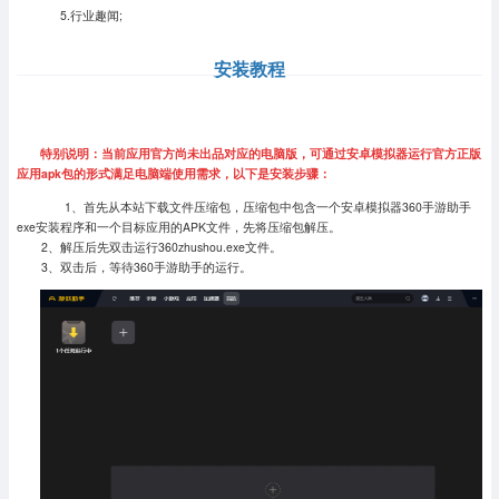
5.行业趣闻;
安装教程
特别说明：当前应用官方尚未出品对应的电脑版，可通过安卓模拟器运行官方正版
应用apk包的形式满足电脑端使用需求，以下是安装步骤：
1、首先从本站下载文件压缩包，压缩包中包含一个安卓模拟器360手游助手
exe安装程序和一个目标应用的APK文件，先将压缩包解压。
2、解压后先双击运行360zhushou.exe文件。
3、双击后，等待360手游助手的运行。