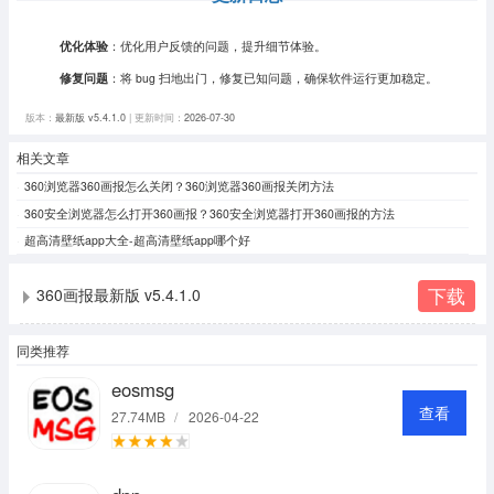
优化体验
：优化用户反馈的问题，提升细节体验。
修复问题
：将 bug 扫地出门，修复已知问题，确保软件运行更加稳定。
版本：
最新版 v5.4.1.0
| 更新时间：
2026-07-30
相关文章
360浏览器360画报怎么关闭？360浏览器360画报关闭方法
360安全浏览器怎么打开360画报？360安全浏览器打开360画报的方法
超高清壁纸app大全-超高清壁纸app哪个好
下载
360画报最新版 v5.4.1.0
同类推荐
eosmsg
查看
27.74MB
/
2026-04-22