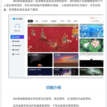
360画报最新版是一款很棒的桌面高清壁纸软件，360画报不仅能够根据用户个
人喜好推荐壁纸，而且360画报内置裸眼3D视效、小游戏等多种交互模式，非常的有
趣，有需要的朋友就来下载吧。
功能介绍
360画报最新版支持设置动态壁纸、静态壁纸、互动壁纸为桌面壁纸。
支持桌面常驻拉杆快捷更换壁纸、个性化按喜好推荐壁纸。