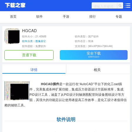
首页
软件
手游
排行
专题
HGCAD
软件大小：21.45MB
软件类型：国产软件
软件分类：图像其它
软件语言：简体
软件授权：免费软件
支持系统：|WinXP|Win7|WinAll|
安全下载
普通下载
需360手机助手
详情
相关
HGCAD插件
是一款运行在“AutoCAD”平台下的化工cad插
件，完美集成各种扩展功能，集成压力容器设计方面标准库，集成
PID设计工具，涵盖了从PID设计到轴测图配管到设备图纸设计等方
面，其强大的功能足以让使用者提高工作效率，是化工设计者值得信
赖的辅助工具。
软件说明