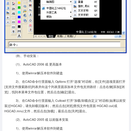
(B)、手动安装：
(1)、AutoCAD 2006 或 更高版本
1)、使用winrar解压本软件到硬盘
2)、在CAD命令行里面输入 Options 打开“选项”对话框，在[文件]选项里面打开
[支持文件搜索路径]列表并向这个列表里面添加本文件包支持路径：点击右侧[添加][浏
览]，找到本菜单文件包位置，然后点击[确定]退出。
3)、在CAD命令行里面输入 Cuiload 打开“加载/卸载自定义”对话框(如果以前安
装过HGCAD，请先卸载旧版本)，然后点击[浏览]查找文件包里面 HGCAD.cui(或
HGCAD.mnu)文件，然后点击[加载]，最后点击[关闭]退出。
(2)、AutoCAD 2005 或 以前版本安装
1)、使用winrar解压本软件到硬盘