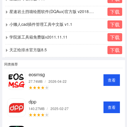
下载
星速岩土挡墙绘图软件(DQAux)官方版 v2018.12.14
下载
小懒人cad插件管理工具中文版 v1.1
下载
学院派工具箱免费版v2011.11.11
下载
天正给排水官方版8.5
同类推荐
eosmsg
查看
27.74MB
/
2026-04-22
dpp
查看
140.27MB
/
2025-02-27