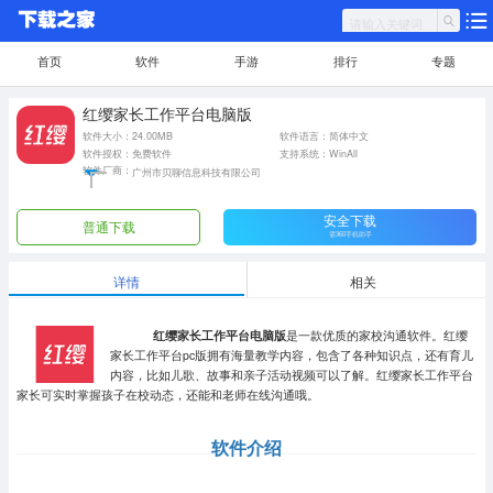
首页
软件
手游
排行
专题
红缨家长工作平台电脑版
软件大小：24.00MB
软件语言：简体中文
软件授权：免费软件
支持系统：WinAll
软件厂商：
广州市贝聊信息科技有限公司
安全下载
普通下载
需360手机助手
详情
相关
红缨家长工作平台电脑版
是一款优质的家校沟通软件。红缨
家长工作平台pc版拥有海量教学内容，包含了各种知识点，还有育儿
内容，比如儿歌、故事和亲子活动视频可以了解。红缨家长工作平台
家长可实时掌握孩子在校动态，还能和老师在线沟通哦。
软件介绍