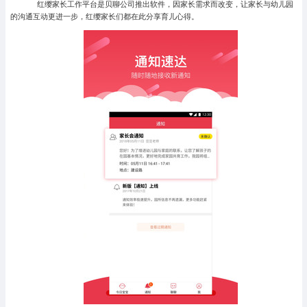
红缨家长工作平台是贝聊公司推出软件，因家长需求而改变，让家长与幼儿园
的沟通互动更进一步，红缨家长们都在此分享育儿心得。