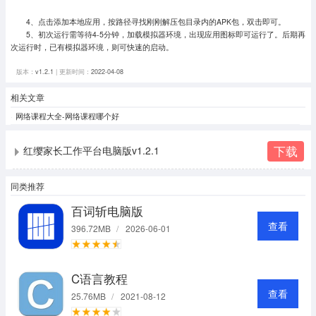
4、点击添加本地应用，按路径寻找刚刚解压包目录内的APK包，双击即可。
5、初次运行需等待4-5分钟，加载模拟器环境，出现应用图标即可运行了。
后期再
次运行时，已有模拟器环境，则可快速的启动。
版本：
v1.2.1
| 更新时间：
2022-04-08
相关文章
网络课程大全-网络课程哪个好
下载
红缨家长工作平台电脑版v1.2.1
同类推荐
百词斩电脑版
查看
396.72MB
/
2026-06-01
C语言教程
查看
25.76MB
/
2021-08-12