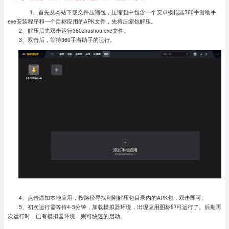
1、首先从本站下载文件压缩包，压缩包中包含一个安卓模拟器360手游助手
exe安装程序和一个目标应用的APK文件，先将压缩包解压。
2、解压后先双击运行360zhushou.exe文件。
3、双击后，等待360手游助手的运行。
4、点击添加本地应用，按路径寻找刚刚解压包目录内的APK包，双击即可。
5、初次运行需等待4-5分钟，加载模拟器环境，出现应用图标即可运行了。
后期再
次运行时，已有模拟器环境，则可快速的启动。