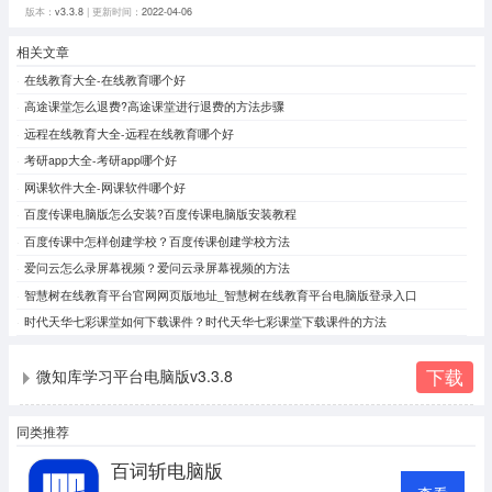
版本：
v3.3.8
| 更新时间：
2022-04-06
相关文章
在线教育大全-在线教育哪个好
高途课堂怎么退费?高途课堂进行退费的方法步骤
远程在线教育大全-远程在线教育哪个好
考研app大全-考研app哪个好
网课软件大全-网课软件哪个好
百度传课电脑版怎么安装?百度传课电脑版安装教程
百度传课中怎样创建学校？百度传课创建学校方法
爱问云怎么录屏幕视频？爱问云录屏幕视频的方法
智慧树在线教育平台官网网页版地址_智慧树在线教育平台电脑版登录入口
时代天华七彩课堂如何下载课件？时代天华七彩课堂下载课件的方法
下载
微知库学习平台电脑版v3.3.8
同类推荐
百词斩电脑版