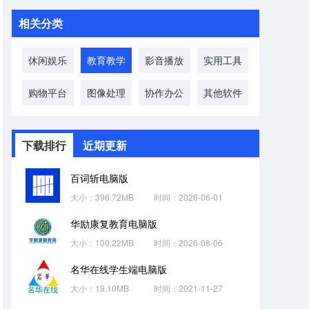
相关分类
休闲娱乐
教育教学
影音播放
实用工具
购物平台
图像处理
协作办公
其他软件
下载排行
近期更新
百词斩电脑版
大小：396.72MB
时间：2026-06-01
华励康复教育电脑版
大小：100.22MB
时间：2026-08-06
名华在线学生端电脑版
大小：19.10MB
时间：2021-11-27