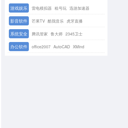
游戏娱乐
雷电模拟器
租号玩
迅游加速器
影音软件
芒果TV
酷我音乐
虎牙直播
系统安全
腾讯管家
鲁大师
2345卫士
办公软件
office2007
AutoCAD
XMind