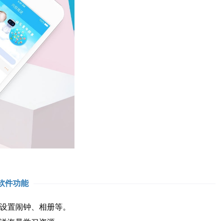
软件功能
设置闹钟、相册等。