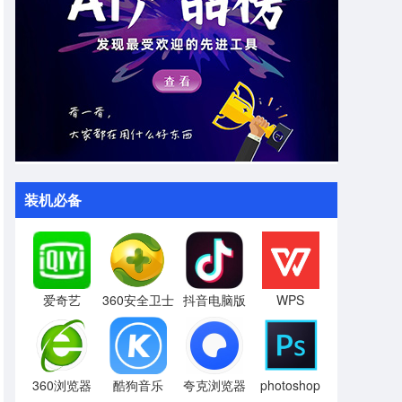
装机必备
爱奇艺
360安全卫士
抖音电脑版
WPS
360浏览器
酷狗音乐
夸克浏览器
photoshop