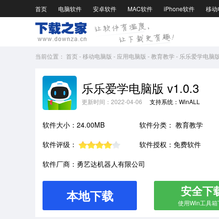
首页
电脑软件
安卓软件
MAC软件
iPhone软件
移动
当前位置：
首页
-
移动电脑版
-
应用电脑版
-
教育教学
-
乐乐爱学电脑版v1
乐乐爱学电脑版 v1.0.3
更新时间：2022-04-06
支持系统：WinALL
软件大小：24.00MB
软件分类：
教育教学
软件评级：
软件授权：免费软件
软件厂商：勇艺达机器人有限公司
安全下
本地下载
使用Win工具