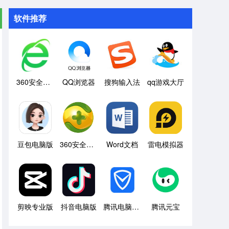
软件推荐
360安全浏览器
QQ浏览器
搜狗输入法
qq游戏大厅
豆包电脑版
360安全卫士
Word文档
雷电模拟器
剪映专业版
抖音电脑版
腾讯电脑管家
腾讯元宝