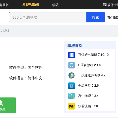
电脑版
学院
软件专
热门搜
.0.3
猜您喜欢
百词斩电脑版 7.10.12
C语言教程 2.1.0
软件类型：国产软件
一级建造师考试 4.2
软件语言：简体中文
全品学堂 5.2.6
高中物理 2.3.4
载
快看漫画 8.20.0
箱下载