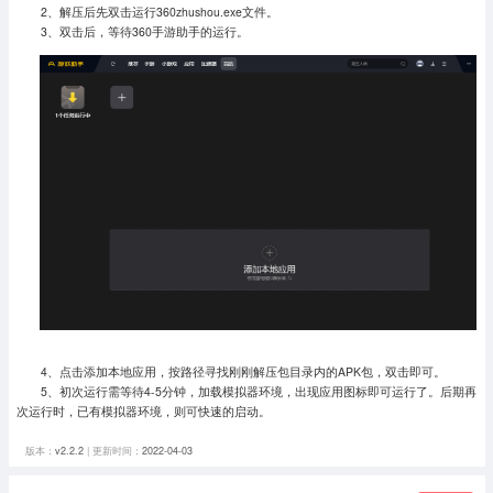
2、解压后先双击运行360zhushou.exe文件。
3、双击后，等待360手游助手的运行。
4、点击添加本地应用，按路径寻找刚刚解压包目录内的APK包，双击即可。
5、初次运行需等待4-5分钟，加载模拟器环境，出现应用图标即可运行了。
后期再
次运行时，已有模拟器环境，则可快速的启动。
版本：
v2.2.2
| 更新时间：
2022-04-03