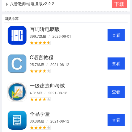
下载
八音教师端电脑版v2.2.2
同类推荐
百词斩电脑版
查看
396.72MB
/
2026-06-01
C语言教程
查看
25.76MB
/
2021-08-12
一级建造师考试
查看
4.31MB
/
2021-08-12
全品学堂
查看
30.38MB
/
2021-08-12