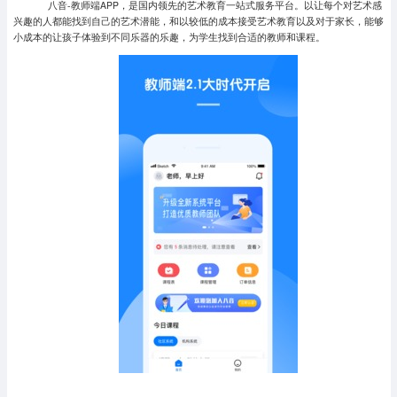
八音-教师端APP，是国内领先的艺术教育一站式服务平台。以让每个对艺术感
兴趣的人都能找到自己的艺术潜能，和以较低的成本接受艺术教育以及对于家长，能够
小成本的让孩子体验到不同乐器的乐趣，为学生找到合适的教师和课程。