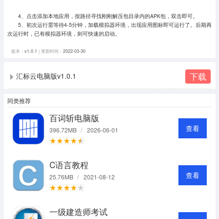
4、点击添加本地应用，按路径寻找刚刚解压包目录内的APK包，双击即可。
5、初次运行需等待4-5分钟，加载模拟器环境，出现应用图标即可运行了。
后期再
次运行时，已有模拟器环境，则可快速的启动。
版本：
v1.0.1
| 更新时间：
2022-03-30
下载
汇标云电脑版v1.0.1
同类推荐
百词斩电脑版
查看
396.72MB
/
2026-06-01
C语言教程
查看
25.76MB
/
2021-08-12
一级建造师考试