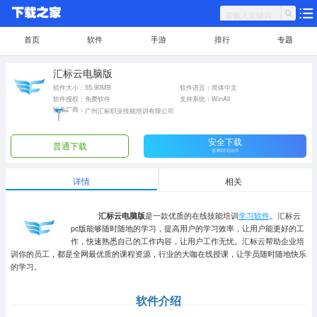
首页
软件
手游
排行
专题
汇标云电脑版
软件大小：55.90MB
软件语言：简体中文
软件授权：免费软件
支持系统：WinAll
软件厂商：
广州汇标职业技能培训有限公司
安全下载
普通下载
需360手机助手
详情
相关
汇标云电脑版
是一款优质的在线技能培训
学习软件
。汇标云
pc版能够随时随地的学习，提高用户的学习效率，让用户能更好的工
作，快速熟悉自己的工作内容，让用户工作无忧。汇标云帮助企业培
训你的员工，都是全网最优质的课程资源，行业的大咖在线授课，让学员随时随地快乐
的学习。
软件介绍