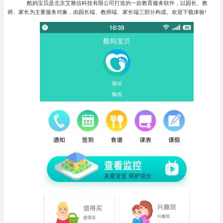
酷妈宝贝是北京艾雅信科技有限公司打造的一款教育服务软件，以园长、教
师、家长为主要服务对象，由园长端、教师端、家长端三部分构成。欢迎下载体验!