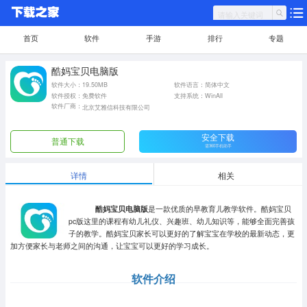
首页
软件
手游
排行
专题
酷妈宝贝电脑版
软件大小：19.50MB
软件语言：简体中文
软件授权：免费软件
支持系统：WinAll
软件厂商：
北京艾雅信科技有限公司
安全下载
普通下载
需360手机助手
详情
相关
酷妈宝贝电脑版
是一款优质的早教育儿教学软件。酷妈宝贝
pc版这里的课程有幼儿礼仪、兴趣班、幼儿知识等，能够全面完善孩
子的教学。酷妈宝贝家长可以更好的了解宝宝在学校的最新动态，更
加方便家长与老师之间的沟通，让宝宝可以更好的学习成长。
软件介绍