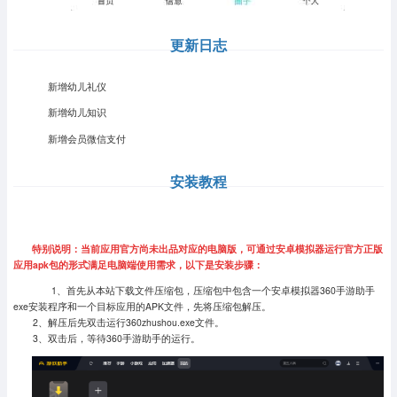
更新日志
新增幼儿礼仪
新增幼儿知识
新增会员微信支付
安装教程
特别说明：当前应用官方尚未出品对应的电脑版，可通过安卓模拟器运行官方正版
应用apk包的形式满足电脑端使用需求，以下是安装步骤：
1、首先从本站下载文件压缩包，压缩包中包含一个安卓模拟器360手游助手
exe安装程序和一个目标应用的APK文件，先将压缩包解压。
2、解压后先双击运行360zhushou.exe文件。
3、双击后，等待360手游助手的运行。