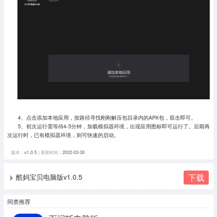
4、点击添加本地应用，按路径寻找刚刚解压包目录内的APK包，双击即可。
5、初次运行需等待4-5分钟，加载模拟器环境，出现应用图标即可运行了。
后期再
次运行时，已有模拟器环境，则可快速的启动。
版本：
v1.0.5
| 更新时间：
2022-03-30
下载
酷妈宝贝电脑版v1.0.5
同类推荐